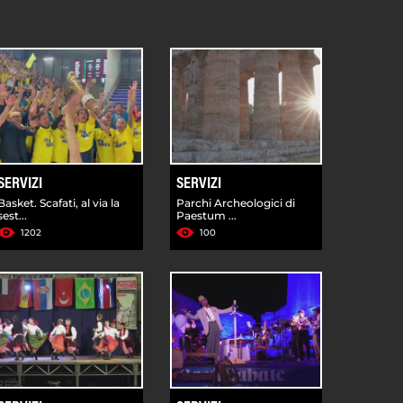
SERVIZI
SERVIZI
Basket. Scafati, al via la
Parchi Archeologici di
sest...
Paestum ...
1202
100