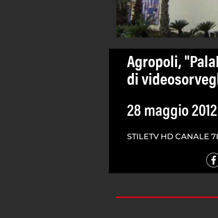
Agropoli, "Pal
di videosorveg
28 maggio 2012
STILETV HD CANALE 7