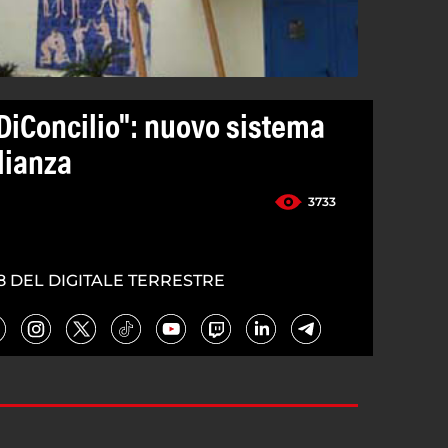
aDiConcilio": nuovo sistema
lianza
3733
8 DEL DIGITALE TERRESTRE