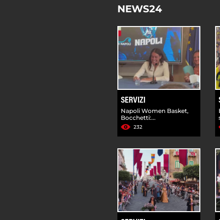
NEWS24
SERVIZI
Napoli Women Basket,
Bocchetti:...
232