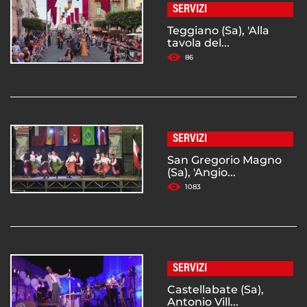
SERVIZI
Teggiano (Sa), 'Alla
tavola del...
86
SERVIZI
San Gregorio Magno
(Sa), 'Angio...
1083
SERVIZI
Castellabate (Sa),
Antonio Vill...