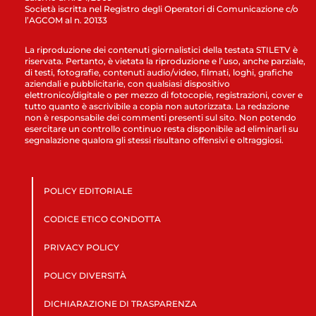
Società iscritta nel Registro degli Operatori di Comunicazione c/o
l’AGCOM al n. 20133
La riproduzione dei contenuti giornalistici della testata STILETV è
riservata. Pertanto, è vietata la riproduzione e l’uso, anche parziale,
di testi, fotografie, contenuti audio/video, filmati, loghi, grafiche
aziendali e pubblicitarie, con qualsiasi dispositivo
elettronico/digitale o per mezzo di fotocopie, registrazioni, cover e
tutto quanto è ascrivibile a copia non autorizzata. La redazione
non è responsabile dei commenti presenti sul sito. Non potendo
esercitare un controllo continuo resta disponibile ad eliminarli su
segnalazione qualora gli stessi risultano offensivi e oltraggiosi.
POLICY EDITORIALE
CODICE ETICO CONDOTTA
PRIVACY POLICY
POLICY DIVERSITÀ
DICHIARAZIONE DI TRASPARENZA