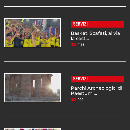
SERVIZI
Basket. Scafati, al via
la sest...
1198
SERVIZI
Parchi Archeologici di
Paestum ...
100