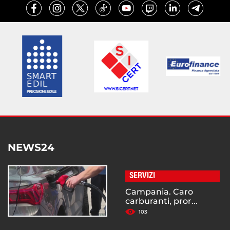
NEWS24
SERVIZI
Campania. Caro
carburanti, pror...
103