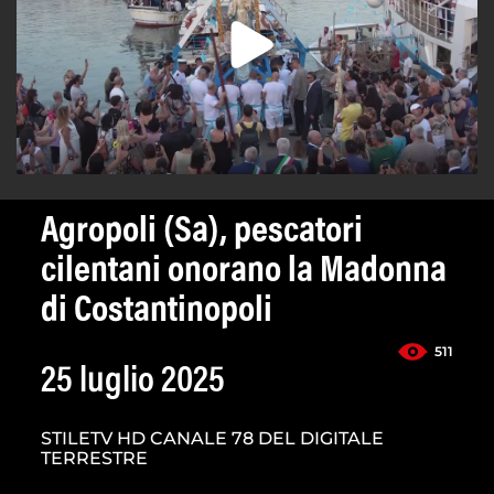
Agropoli (Sa), pescatori
cilentani onorano la Madonna
di Costantinopoli
511
25 luglio 2025
STILETV HD CANALE 78 DEL DIGITALE
TERRESTRE