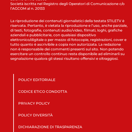
Società iscritta nel Registro degli Operatori di Comunicazione c/o
l’AGCOM al n. 20133
La riproduzione dei contenuti giornalistici della testata STILETV è
riservata. Pertanto, è vietata la riproduzione e l’uso, anche parziale,
di testi, fotografie, contenuti audio/video, filmati, loghi, grafiche
aziendali e pubblicitarie, con qualsiasi dispositivo
elettronico/digitale o per mezzo di fotocopie, registrazioni, cover e
tutto quanto è ascrivibile a copia non autorizzata. La redazione
non è responsabile dei commenti presenti sul sito. Non potendo
esercitare un controllo continuo resta disponibile ad eliminarli su
segnalazione qualora gli stessi risultano offensivi e oltraggiosi.
POLICY EDITORIALE
CODICE ETICO CONDOTTA
PRIVACY POLICY
POLICY DIVERSITÀ
DICHIARAZIONE DI TRASPARENZA