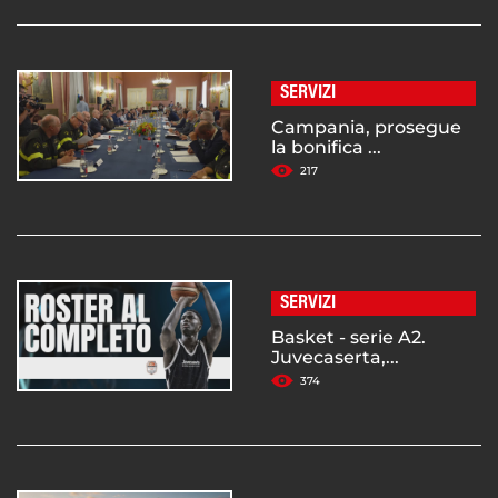
SERVIZI
Campania, prosegue
la bonifica ...
217
SERVIZI
Basket - serie A2.
Juvecaserta,...
374