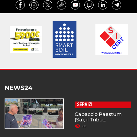
NEWS24
SERVIZI
Capaccio Paestum
(Sa), il Tribu...
85