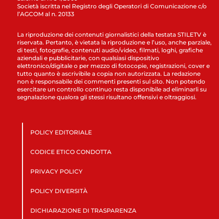
Società iscritta nel Registro degli Operatori di Comunicazione c/o
l’AGCOM al n. 20133
La riproduzione dei contenuti giornalistici della testata STILETV è
riservata. Pertanto, è vietata la riproduzione e l’uso, anche parziale,
di testi, fotografie, contenuti audio/video, filmati, loghi, grafiche
aziendali e pubblicitarie, con qualsiasi dispositivo
elettronico/digitale o per mezzo di fotocopie, registrazioni, cover e
tutto quanto è ascrivibile a copia non autorizzata. La redazione
non è responsabile dei commenti presenti sul sito. Non potendo
esercitare un controllo continuo resta disponibile ad eliminarli su
segnalazione qualora gli stessi risultano offensivi e oltraggiosi.
POLICY EDITORIALE
CODICE ETICO CONDOTTA
PRIVACY POLICY
POLICY DIVERSITÀ
DICHIARAZIONE DI TRASPARENZA