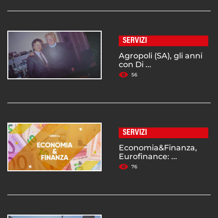
SERVIZI
Agropoli (SA), gli anni
con Di ...
56
SERVIZI
Economia&Finanza,
Eurofinance: ...
76