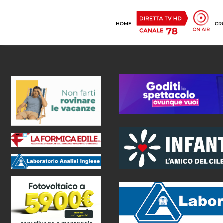
HOME
CR