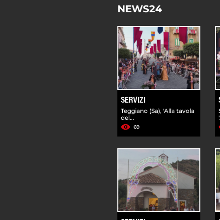
NEWS24
SERVIZI
Teggiano (Sa), 'Alla tavola
del...
69