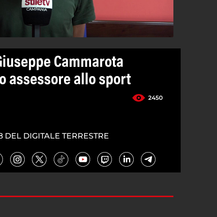
, Giuseppe Cammarota
 assessore allo sport
2450
8 DEL DIGITALE TERRESTRE