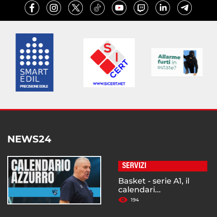
NEWS24
SERVIZI
Basket - serie A1, il
calendari...
194