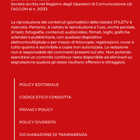
Società iscritta nel Registro degli Operatori di Comunicazione c/o
l’AGCOM al n. 20133
La riproduzione dei contenuti giornalistici della testata STILETV è
riservata. Pertanto, è vietata la riproduzione e l’uso, anche parziale,
di testi, fotografie, contenuti audio/video, filmati, loghi, grafiche
aziendali e pubblicitarie, con qualsiasi dispositivo
elettronico/digitale o per mezzo di fotocopie, registrazioni, cover e
tutto quanto è ascrivibile a copia non autorizzata. La redazione
non è responsabile dei commenti presenti sul sito. Non potendo
esercitare un controllo continuo resta disponibile ad eliminarli su
segnalazione qualora gli stessi risultano offensivi e oltraggiosi.
POLICY EDITORIALE
CODICE ETICO CONDOTTA
PRIVACY POLICY
POLICY DIVERSITÀ
DICHIARAZIONE DI TRASPARENZA