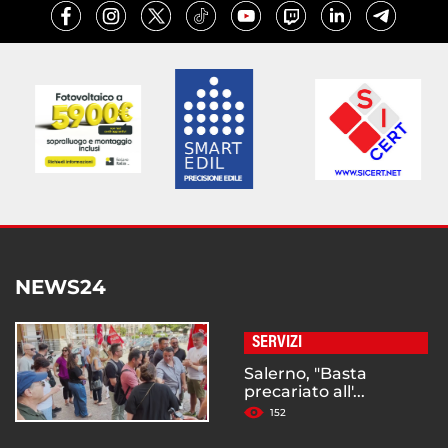
NEWS24
SERVIZI
Salerno, "Basta
precariato all'...
152