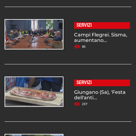
SERVIZI
Campi Flegrei. Sisma,
aumentano...
85
SERVIZI
Giungano (Sa), 'Festa
dell'anti...
257