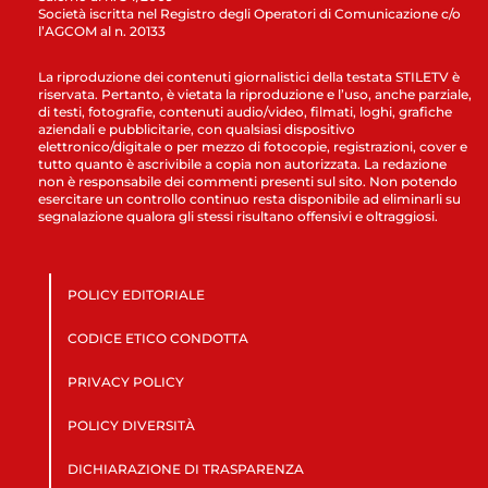
Società iscritta nel Registro degli Operatori di Comunicazione c/o
l’AGCOM al n. 20133
La riproduzione dei contenuti giornalistici della testata STILETV è
riservata. Pertanto, è vietata la riproduzione e l’uso, anche parziale,
di testi, fotografie, contenuti audio/video, filmati, loghi, grafiche
aziendali e pubblicitarie, con qualsiasi dispositivo
elettronico/digitale o per mezzo di fotocopie, registrazioni, cover e
tutto quanto è ascrivibile a copia non autorizzata. La redazione
non è responsabile dei commenti presenti sul sito. Non potendo
esercitare un controllo continuo resta disponibile ad eliminarli su
segnalazione qualora gli stessi risultano offensivi e oltraggiosi.
POLICY EDITORIALE
CODICE ETICO CONDOTTA
PRIVACY POLICY
POLICY DIVERSITÀ
DICHIARAZIONE DI TRASPARENZA