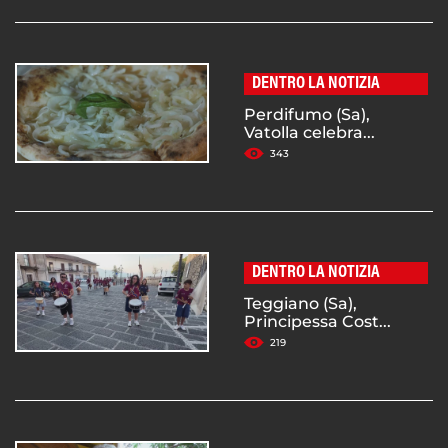
DENTRO LA NOTIZIA
Perdifumo (Sa),
Vatolla celebra...
343
DENTRO LA NOTIZIA
Teggiano (Sa),
Principessa Cost...
219