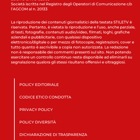
Società iscritta nel Registro degli Operatori di Comunicazione c/o
l’AGCOM al n. 20133
La riproduzione dei contenuti giornalistici della testata STILETV è
riservata. Pertanto, è vietata la riproduzione e l’uso, anche parziale,
di testi, fotografie, contenuti audio/video, filmati, loghi, grafiche
aziendali e pubblicitarie, con qualsiasi dispositivo
elettronico/digitale o per mezzo di fotocopie, registrazioni, cover e
tutto quanto è ascrivibile a copia non autorizzata. La redazione
non è responsabile dei commenti presenti sul sito. Non potendo
esercitare un controllo continuo resta disponibile ad eliminarli su
segnalazione qualora gli stessi risultano offensivi e oltraggiosi.
POLICY EDITORIALE
CODICE ETICO CONDOTTA
PRIVACY POLICY
POLICY DIVERSITÀ
DICHIARAZIONE DI TRASPARENZA