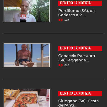
DENTRO LA NOTIZIA
Perdifumo (SA), da
Garlasco a P...
522
DENTRO LA NOTIZIA
Capaccio Paestum
(Sa), leggenda...
842
DENTRO LA NOTIZIA
Giungano (Sa), 'Festa
dell'Anti...