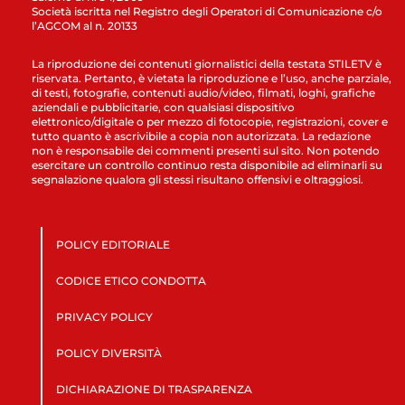
Società iscritta nel Registro degli Operatori di Comunicazione c/o
l’AGCOM al n. 20133
La riproduzione dei contenuti giornalistici della testata STILETV è
riservata. Pertanto, è vietata la riproduzione e l’uso, anche parziale,
di testi, fotografie, contenuti audio/video, filmati, loghi, grafiche
aziendali e pubblicitarie, con qualsiasi dispositivo
elettronico/digitale o per mezzo di fotocopie, registrazioni, cover e
tutto quanto è ascrivibile a copia non autorizzata. La redazione
non è responsabile dei commenti presenti sul sito. Non potendo
esercitare un controllo continuo resta disponibile ad eliminarli su
segnalazione qualora gli stessi risultano offensivi e oltraggiosi.
POLICY EDITORIALE
CODICE ETICO CONDOTTA
PRIVACY POLICY
POLICY DIVERSITÀ
DICHIARAZIONE DI TRASPARENZA