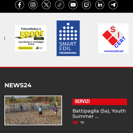
NEWS24
SERVIZI
Battipaglia (Sa), Youth
Summer ...
78