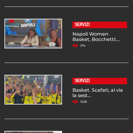
SERVIZI
Napoli Women
Basket, Bocchetti:...
274
SERVIZI
Basket. Scafati, al via
la sest...
1228