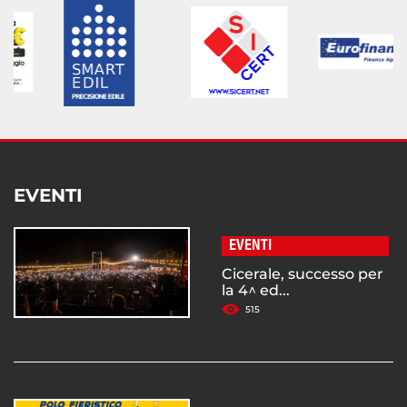
EVENTI
EVENTI
Cicerale, successo per
la 4^ ed...
515