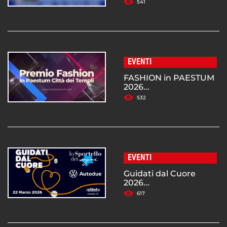
541
EVENTI
FASHION in PAESTUM
2026...
532
EVENTI
Guidati dal Cuore
2026...
617