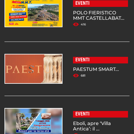
EVENTI
POLO FIERISTICO
MMT CASTELLABAT...
416
EVENTI
PAESTUM SMART...
681
EVENTI
Eboli, apre ‘Villa
Antica’: il ...