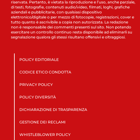
riservata. Pertanto, è vietata la riproduzione e l’uso, anche parziale,
di testi, fotografie, contenuti audio/video, filmati, loghi, grafiche
aziendali e pubblicitarie, con qualsiasi dispositivo
elettronico/digitale o per mezzo di fotocopie, registrazioni, cover e
tutto quanto è ascrivibile a copia non autorizzata. La redazione
non è responsabile dei commenti presenti sul sito. Non potendo
esercitare un controllo continuo resta disponibile ad eliminarli su
segnalazione qualora gli stessi risultano offensivi e oltraggiosi.
POLICY EDITORIALE
CODICE ETICO CONDOTTA
PRIVACY POLICY
POLICY DIVERSITÀ
DICHIARAZIONE DI TRASPARENZA
GESTIONE DEI RECLAMI
WHISTLEBLOWER POLICY