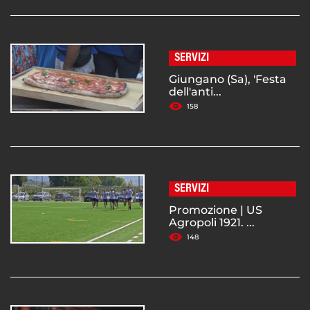
SERVIZI
Giungano (Sa), 'Festa
dell'anti...
158
SERVIZI
Promozione | US
Agropoli 1921. ...
148