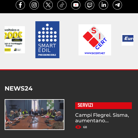
NEWS24
SERVIZI
Campi Flegrei. Sisma,
aumentano...
68