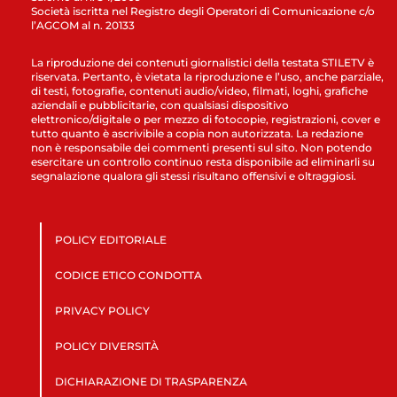
Società iscritta nel Registro degli Operatori di Comunicazione c/o
l’AGCOM al n. 20133
La riproduzione dei contenuti giornalistici della testata STILETV è
riservata. Pertanto, è vietata la riproduzione e l’uso, anche parziale,
di testi, fotografie, contenuti audio/video, filmati, loghi, grafiche
aziendali e pubblicitarie, con qualsiasi dispositivo
elettronico/digitale o per mezzo di fotocopie, registrazioni, cover e
tutto quanto è ascrivibile a copia non autorizzata. La redazione
non è responsabile dei commenti presenti sul sito. Non potendo
esercitare un controllo continuo resta disponibile ad eliminarli su
segnalazione qualora gli stessi risultano offensivi e oltraggiosi.
POLICY EDITORIALE
CODICE ETICO CONDOTTA
PRIVACY POLICY
POLICY DIVERSITÀ
DICHIARAZIONE DI TRASPARENZA