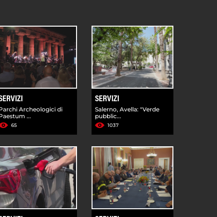
SERVIZI
SERVIZI
Parchi Archeologici di
Salerno, Avella: "Verde
Paestum ...
pubblic...
65
1037