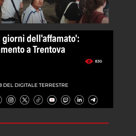
I giorni dell'affamato':
amento a Trentova
830
8 DEL DIGITALE TERRESTRE