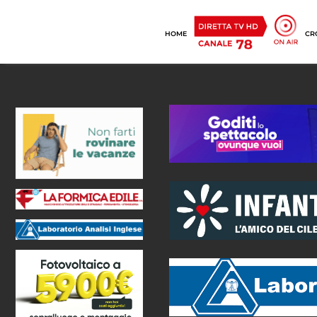
HOME
CR