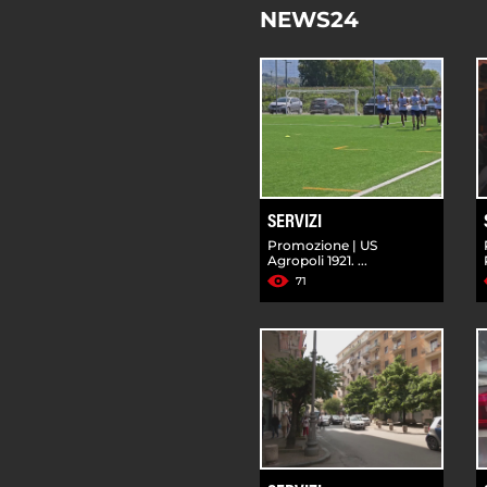
NEWS24
SERVIZI
Promozione | US
Agropoli 1921. ...
71