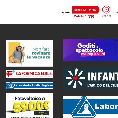
HOME
CR