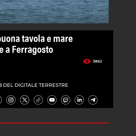
 buona tavola e mare
e a Ferragosto
3862
8 DEL DIGITALE TERRESTRE