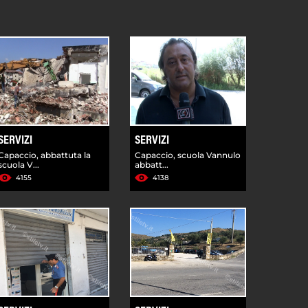
SERVIZI
SERVIZI
Capaccio, abbattuta la
Capaccio, scuola Vannulo
scuola V...
abbatt...
4155
4138