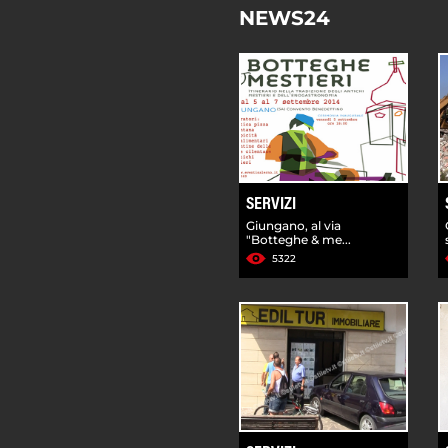
NEWS24
SERVIZI
Giungano, al via
"Botteghe & me...
5322