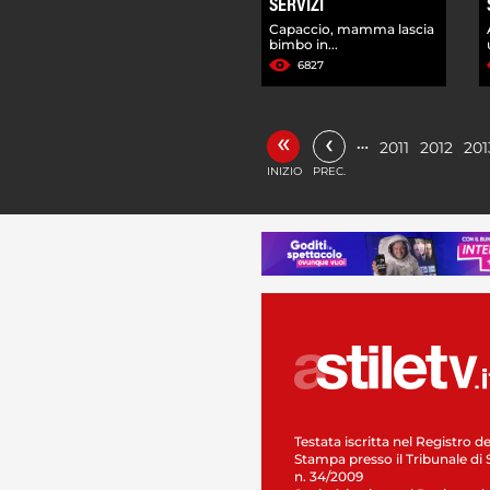
SERVIZI
Capaccio, mamma lascia
bimbo in...
6827
«
‹
…
2011
2012
201
INIZIO
PREC.
Testata iscritta nel Registro de
Stampa presso il Tribunale di 
n. 34/2009