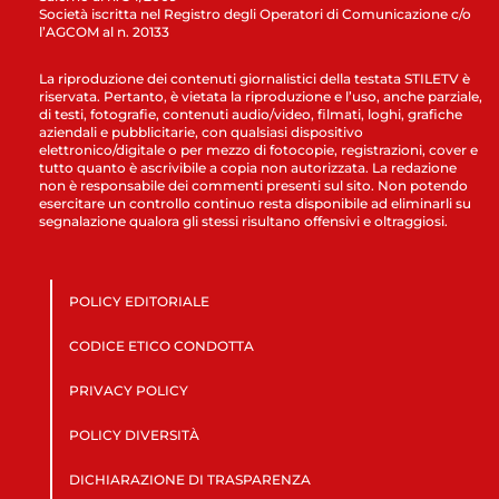
Società iscritta nel Registro degli Operatori di Comunicazione c/o
l’AGCOM al n. 20133
La riproduzione dei contenuti giornalistici della testata STILETV è
riservata. Pertanto, è vietata la riproduzione e l’uso, anche parziale,
di testi, fotografie, contenuti audio/video, filmati, loghi, grafiche
aziendali e pubblicitarie, con qualsiasi dispositivo
elettronico/digitale o per mezzo di fotocopie, registrazioni, cover e
tutto quanto è ascrivibile a copia non autorizzata. La redazione
non è responsabile dei commenti presenti sul sito. Non potendo
esercitare un controllo continuo resta disponibile ad eliminarli su
segnalazione qualora gli stessi risultano offensivi e oltraggiosi.
POLICY EDITORIALE
CODICE ETICO CONDOTTA
PRIVACY POLICY
POLICY DIVERSITÀ
DICHIARAZIONE DI TRASPARENZA