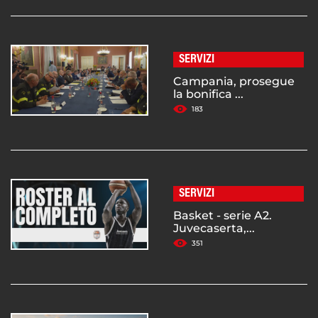
SERVIZI
Campania, prosegue
la bonifica ...
183
SERVIZI
Basket - serie A2.
Juvecaserta,...
351