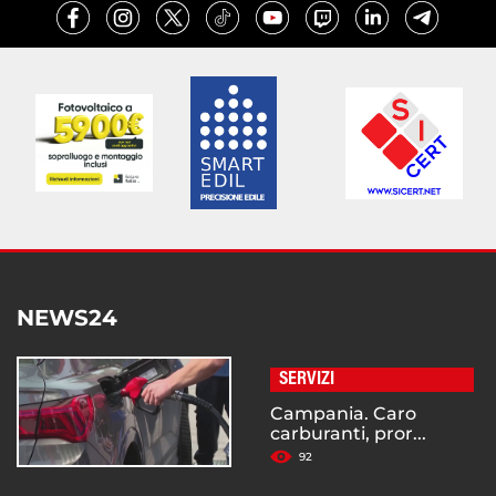
NEWS24
SERVIZI
Campania. Caro
carburanti, pror...
92