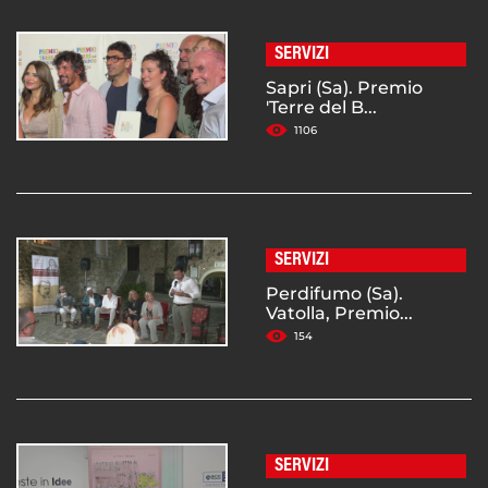
SERVIZI
Sapri (Sa). Premio
'Terre del B...
1106
SERVIZI
Perdifumo (Sa).
Vatolla, Premio...
154
SERVIZI