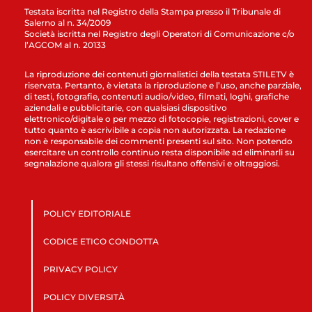
Testata iscritta nel Registro della Stampa presso il Tribunale di
Salerno al n. 34/2009
Società iscritta nel Registro degli Operatori di Comunicazione c/o
l’AGCOM al n. 20133
La riproduzione dei contenuti giornalistici della testata STILETV è
riservata. Pertanto, è vietata la riproduzione e l’uso, anche parziale,
di testi, fotografie, contenuti audio/video, filmati, loghi, grafiche
aziendali e pubblicitarie, con qualsiasi dispositivo
elettronico/digitale o per mezzo di fotocopie, registrazioni, cover e
tutto quanto è ascrivibile a copia non autorizzata. La redazione
non è responsabile dei commenti presenti sul sito. Non potendo
esercitare un controllo continuo resta disponibile ad eliminarli su
segnalazione qualora gli stessi risultano offensivi e oltraggiosi.
POLICY EDITORIALE
CODICE ETICO CONDOTTA
PRIVACY POLICY
POLICY DIVERSITÀ