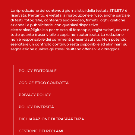
La riproduzione dei contenuti giornalistici della testata STILETV è
riservata. Pertanto, è vietata la riproduzione e l’uso, anche parziale,
di testi, fotografie, contenuti audio/video, filmati, loghi, grafiche
aziendali e pubblicitarie, con qualsiasi dispositivo
elettronico/digitale o per mezzo di fotocopie, registrazioni, cover e
tutto quanto è ascrivibile a copia non autorizzata. La redazione
non è responsabile dei commenti presenti sul sito. Non potendo
esercitare un controllo continuo resta disponibile ad eliminarli su
segnalazione qualora gli stessi risultano offensivi e oltraggiosi.
POLICY EDITORIALE
CODICE ETICO CONDOTTA
PRIVACY POLICY
POLICY DIVERSITÀ
DICHIARAZIONE DI TRASPARENZA
GESTIONE DEI RECLAMI