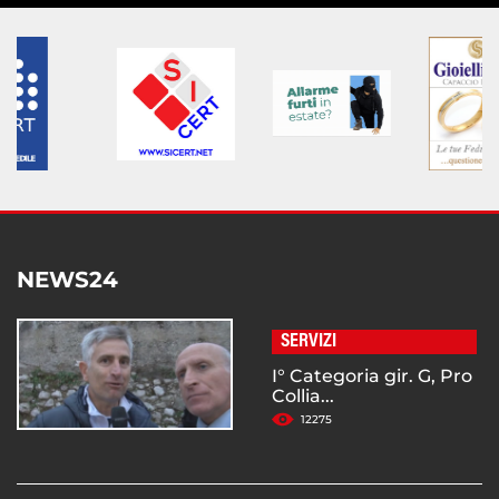
NEWS24
SERVIZI
I° Categoria gir. G, Pro
Collia...
12275