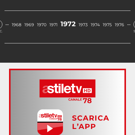
1972
…
…
1968
1969
1970
1971
1973
1974
1975
1976
C.
SCARICA
L’APP