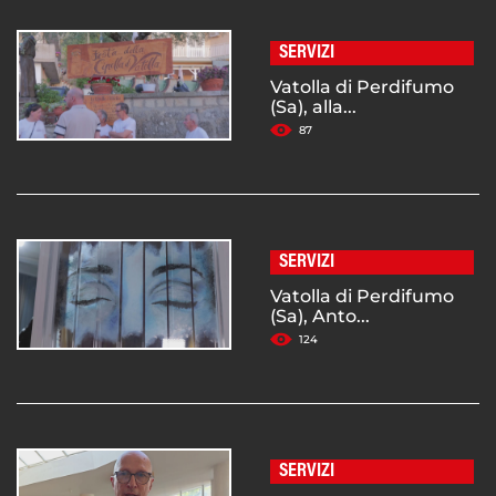
SERVIZI
Vatolla di Perdifumo
(Sa), alla...
87
SERVIZI
Vatolla di Perdifumo
(Sa), Anto...
124
SERVIZI