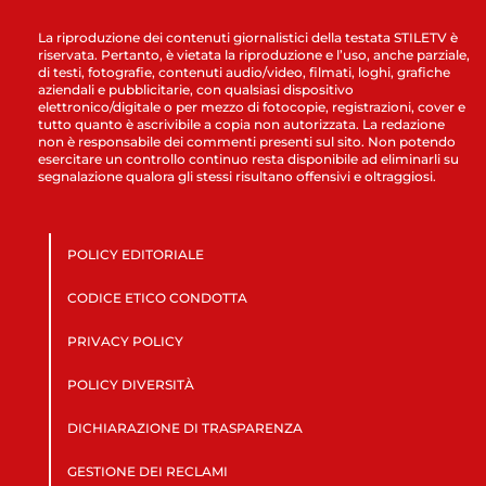
La riproduzione dei contenuti giornalistici della testata STILETV è
riservata. Pertanto, è vietata la riproduzione e l’uso, anche parziale,
di testi, fotografie, contenuti audio/video, filmati, loghi, grafiche
aziendali e pubblicitarie, con qualsiasi dispositivo
elettronico/digitale o per mezzo di fotocopie, registrazioni, cover e
tutto quanto è ascrivibile a copia non autorizzata. La redazione
non è responsabile dei commenti presenti sul sito. Non potendo
esercitare un controllo continuo resta disponibile ad eliminarli su
segnalazione qualora gli stessi risultano offensivi e oltraggiosi.
POLICY EDITORIALE
CODICE ETICO CONDOTTA
PRIVACY POLICY
POLICY DIVERSITÀ
DICHIARAZIONE DI TRASPARENZA
GESTIONE DEI RECLAMI