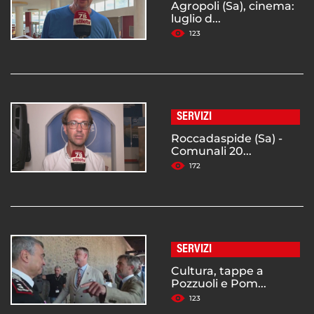
Agropoli (Sa), cinema:
luglio d...
123
SERVIZI
Roccadaspide (Sa) -
Comunali 20...
172
SERVIZI
Cultura, tappe a
Pozzuoli e Pom...
123