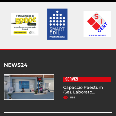
NEWS24
SERVIZI
Capaccio Paestum
(Sa). Laborato...
1156