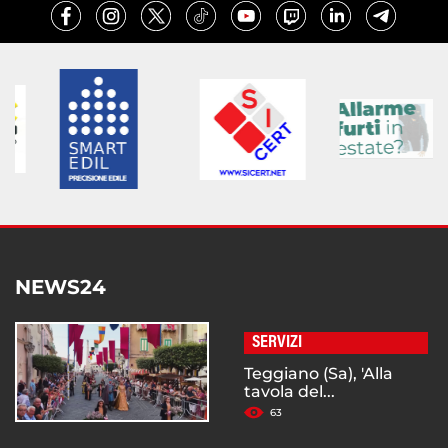
NEWS24
SERVIZI
Teggiano (Sa), 'Alla
tavola del...
63