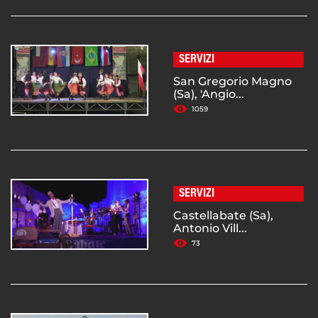
SERVIZI
San Gregorio Magno
(Sa), 'Angio...
1059
SERVIZI
Castellabate (Sa),
Antonio Vill...
73