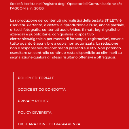
Società iscritta nel Registro degli Operatori di Comunicazione c/o
l’AGCOM al n. 20133
La riproduzione dei contenuti giornalistici della testata STILETV è
riservata. Pertanto, è vietata la riproduzione e l’uso, anche parziale,
di testi, fotografie, contenuti audio/video, filmati, loghi, grafiche
aziendali e pubblicitarie, con qualsiasi dispositivo
elettronico/digitale o per mezzo di fotocopie, registrazioni, cover e
tutto quanto è ascrivibile a copia non autorizzata. La redazione
non è responsabile dei commenti presenti sul sito. Non potendo
esercitare un controllo continuo resta disponibile ad eliminarli su
segnalazione qualora gli stessi risultano offensivi e oltraggiosi.
POLICY EDITORIALE
CODICE ETICO CONDOTTA
PRIVACY POLICY
POLICY DIVERSITÀ
DICHIARAZIONE DI TRASPARENZA