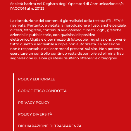
Società iscritta nel Registro degli Operatori di Comunicazione c/o
l’AGCOM al n. 20133
La riproduzione dei contenuti giornalistici della testata STILETV è
riservata. Pertanto, è vietata la riproduzione e l’uso, anche parziale,
di testi, fotografie, contenuti audio/video, filmati, loghi, grafiche
aziendali e pubblicitarie, con qualsiasi dispositivo
elettronico/digitale o per mezzo di fotocopie, registrazioni, cover e
tutto quanto è ascrivibile a copia non autorizzata. La redazione
non è responsabile dei commenti presenti sul sito. Non potendo
esercitare un controllo continuo resta disponibile ad eliminarli su
segnalazione qualora gli stessi risultano offensivi e oltraggiosi.
POLICY EDITORIALE
CODICE ETICO CONDOTTA
PRIVACY POLICY
POLICY DIVERSITÀ
DICHIARAZIONE DI TRASPARENZA