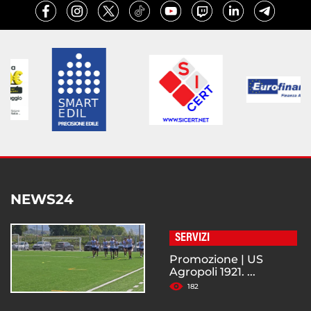
NEWS24
SERVIZI
Promozione | US
Agropoli 1921. ...
182