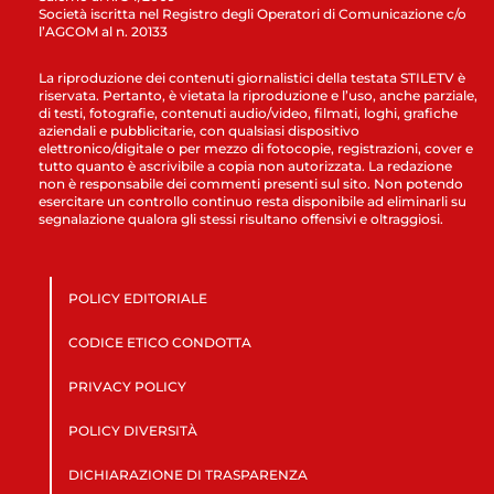
Società iscritta nel Registro degli Operatori di Comunicazione c/o
l’AGCOM al n. 20133
La riproduzione dei contenuti giornalistici della testata STILETV è
riservata. Pertanto, è vietata la riproduzione e l’uso, anche parziale,
di testi, fotografie, contenuti audio/video, filmati, loghi, grafiche
aziendali e pubblicitarie, con qualsiasi dispositivo
elettronico/digitale o per mezzo di fotocopie, registrazioni, cover e
tutto quanto è ascrivibile a copia non autorizzata. La redazione
non è responsabile dei commenti presenti sul sito. Non potendo
esercitare un controllo continuo resta disponibile ad eliminarli su
segnalazione qualora gli stessi risultano offensivi e oltraggiosi.
POLICY EDITORIALE
CODICE ETICO CONDOTTA
PRIVACY POLICY
POLICY DIVERSITÀ
DICHIARAZIONE DI TRASPARENZA