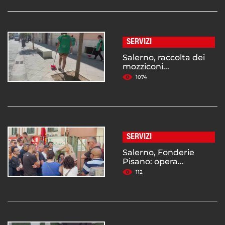
SERVIZI
Salerno, raccolta dei
mozziconi...
1074
SERVIZI
Salerno, Fonderie
Pisano: opera...
112