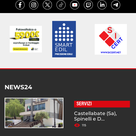
NEWS24
SERVIZI
Castellabate (Sa),
Spinelli e D...
115