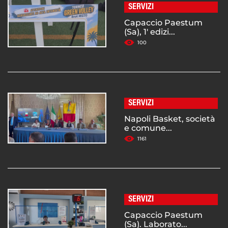
SERVIZI
Capaccio Paestum
(Sa), 1' edizi...
100
SERVIZI
Napoli Basket, società
e comune...
1161
SERVIZI
Capaccio Paestum
(Sa). Laborato...