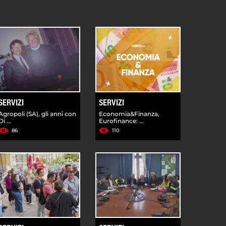
SERVIZI
SERVIZI
Agropoli (SA), gli anni con
Economia&Finanza,
Di ...
Eurofinance: ...
86
110