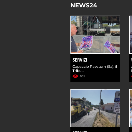
NEWS24
SERVIZI
Capaccio Paestum (Sa), il
Tribu...
105