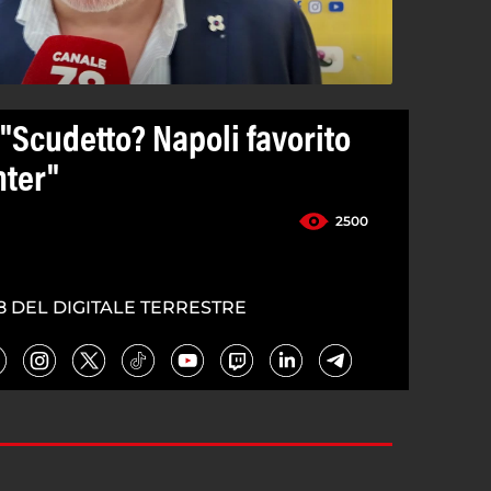
 "Scudetto? Napoli favorito
nter"
2500
8 DEL DIGITALE TERRESTRE