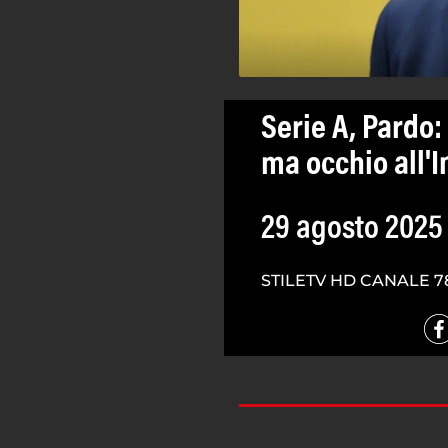
Serie A, Pardo:
ma occhio all'I
29 agosto 2025
STILETV HD CANALE 7