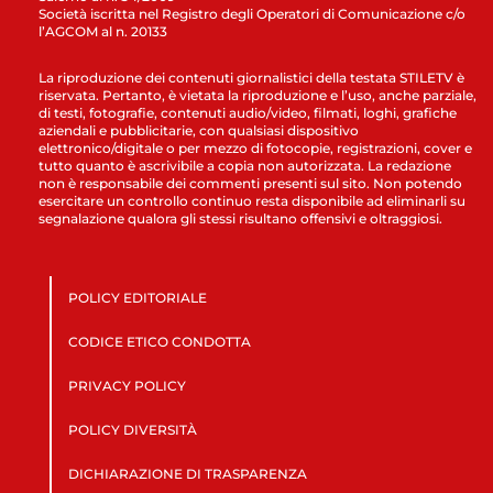
Società iscritta nel Registro degli Operatori di Comunicazione c/o
l’AGCOM al n. 20133
La riproduzione dei contenuti giornalistici della testata STILETV è
riservata. Pertanto, è vietata la riproduzione e l’uso, anche parziale,
di testi, fotografie, contenuti audio/video, filmati, loghi, grafiche
aziendali e pubblicitarie, con qualsiasi dispositivo
elettronico/digitale o per mezzo di fotocopie, registrazioni, cover e
tutto quanto è ascrivibile a copia non autorizzata. La redazione
non è responsabile dei commenti presenti sul sito. Non potendo
esercitare un controllo continuo resta disponibile ad eliminarli su
segnalazione qualora gli stessi risultano offensivi e oltraggiosi.
POLICY EDITORIALE
CODICE ETICO CONDOTTA
PRIVACY POLICY
POLICY DIVERSITÀ
DICHIARAZIONE DI TRASPARENZA