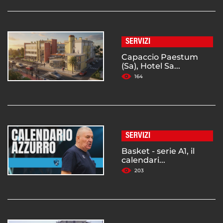
SERVIZI
Capaccio Paestum
(Sa), Hotel Sa...
164
SERVIZI
Basket - serie A1, il
calendari...
203