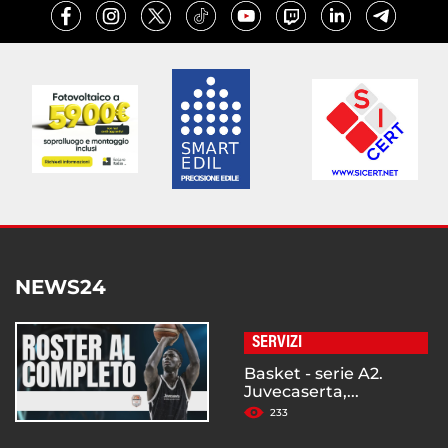
NEWS24
SERVIZI
Basket - serie A2.
Juvecaserta,...
233