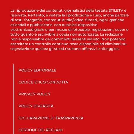
La riproduzione dei contenuti giornalistici della testata STILETV è
riservata. Pertanto, è vietata la riproduzione e l’uso, anche parziale,
di testi, fotografie, contenuti audio/video, filmati, loghi, grafiche
aziendali e pubblicitarie, con qualsiasi dispositivo
elettronico/digitale o per mezzo di fotocopie, registrazioni, cover e
tutto quanto è ascrivibile a copia non autorizzata. La redazione
non è responsabile dei commenti presenti sul sito. Non potendo
esercitare un controllo continuo resta disponibile ad eliminarli su
segnalazione qualora gli stessi risultano offensivi e oltraggiosi.
POLICY EDITORIALE
CODICE ETICO CONDOTTA
PRIVACY POLICY
POLICY DIVERSITÀ
DICHIARAZIONE DI TRASPARENZA
GESTIONE DEI RECLAMI