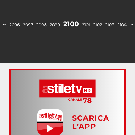
2100
…
…
2096
2097
2098
2099
2101
2102
2103
2104
SCARICA
L’APP