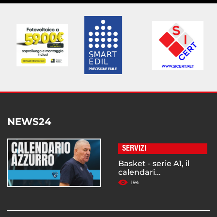
NEWS24
SERVIZI
Basket - serie A1, il
calendari...
194