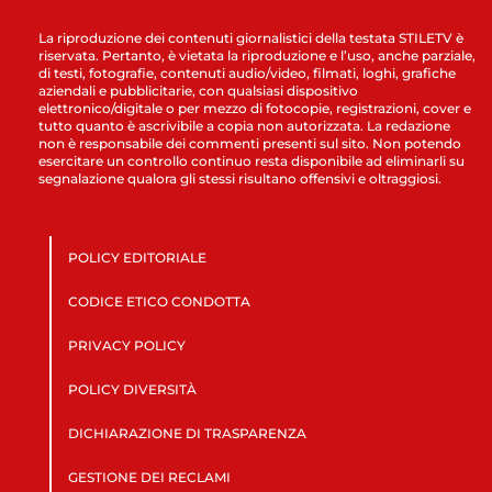
La riproduzione dei contenuti giornalistici della testata STILETV è
riservata. Pertanto, è vietata la riproduzione e l’uso, anche parziale,
di testi, fotografie, contenuti audio/video, filmati, loghi, grafiche
aziendali e pubblicitarie, con qualsiasi dispositivo
elettronico/digitale o per mezzo di fotocopie, registrazioni, cover e
tutto quanto è ascrivibile a copia non autorizzata. La redazione
non è responsabile dei commenti presenti sul sito. Non potendo
esercitare un controllo continuo resta disponibile ad eliminarli su
segnalazione qualora gli stessi risultano offensivi e oltraggiosi.
POLICY EDITORIALE
CODICE ETICO CONDOTTA
PRIVACY POLICY
POLICY DIVERSITÀ
DICHIARAZIONE DI TRASPARENZA
GESTIONE DEI RECLAMI