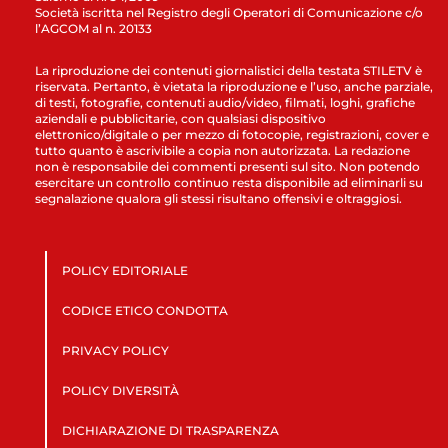
Società iscritta nel Registro degli Operatori di Comunicazione c/o
l’AGCOM al n. 20133
La riproduzione dei contenuti giornalistici della testata STILETV è
riservata. Pertanto, è vietata la riproduzione e l’uso, anche parziale,
di testi, fotografie, contenuti audio/video, filmati, loghi, grafiche
aziendali e pubblicitarie, con qualsiasi dispositivo
elettronico/digitale o per mezzo di fotocopie, registrazioni, cover e
tutto quanto è ascrivibile a copia non autorizzata. La redazione
non è responsabile dei commenti presenti sul sito. Non potendo
esercitare un controllo continuo resta disponibile ad eliminarli su
segnalazione qualora gli stessi risultano offensivi e oltraggiosi.
POLICY EDITORIALE
CODICE ETICO CONDOTTA
PRIVACY POLICY
POLICY DIVERSITÀ
DICHIARAZIONE DI TRASPARENZA