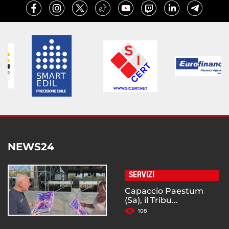
NEWS24
SERVIZI
Capaccio Paestum
(Sa), il Tribu...
108