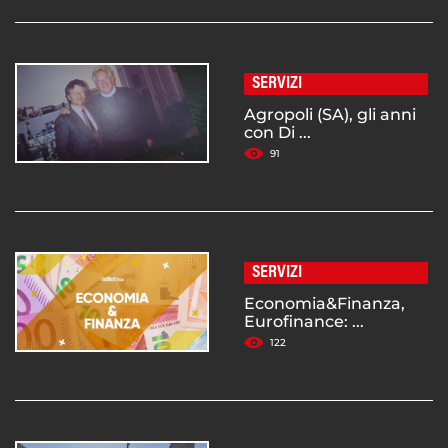
SERVIZI
Agropoli (SA), gli anni
con Di ...
91
SERVIZI
Economia&Finanza,
Eurofinance: ...
122