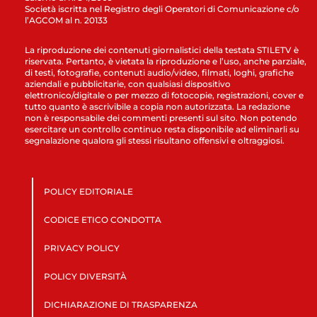
Società iscritta nel Registro degli Operatori di Comunicazione c/o
l’AGCOM al n. 20133
La riproduzione dei contenuti giornalistici della testata STILETV è
riservata. Pertanto, è vietata la riproduzione e l’uso, anche parziale,
di testi, fotografie, contenuti audio/video, filmati, loghi, grafiche
aziendali e pubblicitarie, con qualsiasi dispositivo
elettronico/digitale o per mezzo di fotocopie, registrazioni, cover e
tutto quanto è ascrivibile a copia non autorizzata. La redazione
non è responsabile dei commenti presenti sul sito. Non potendo
esercitare un controllo continuo resta disponibile ad eliminarli su
segnalazione qualora gli stessi risultano offensivi e oltraggiosi.
POLICY EDITORIALE
CODICE ETICO CONDOTTA
PRIVACY POLICY
POLICY DIVERSITÀ
DICHIARAZIONE DI TRASPARENZA