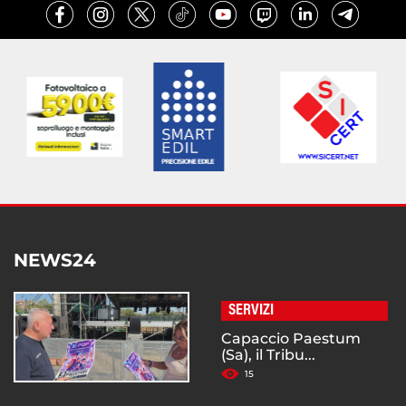
NEWS24
SERVIZI
Capaccio Paestum
(Sa), il Tribu...
15