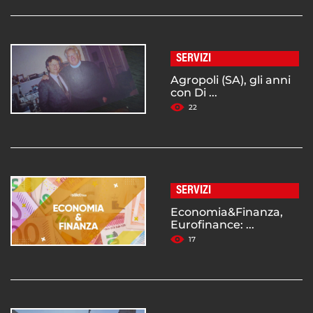
SERVIZI
Agropoli (SA), gli anni
con Di ...
22
SERVIZI
Economia&Finanza,
Eurofinance: ...
17