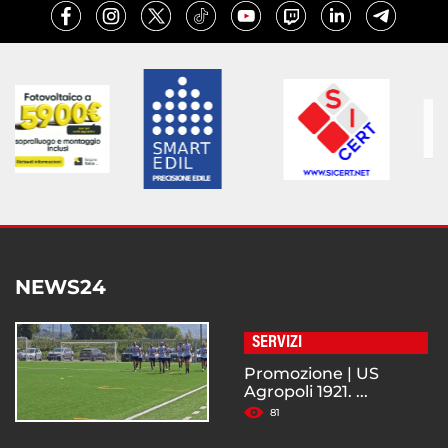
NEWS24
SERVIZI
Promozione | US
Agropoli 1921. ...
81