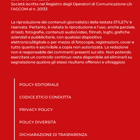
Società iscritta nel Registro degli Operatori di Comunicazione c/o
l’AGCOM al n. 20133
La riproduzione dei contenuti giornalistici della testata STILETV è
riservata. Pertanto, è vietata la riproduzione e l’uso, anche parziale,
di testi, fotografie, contenuti audio/video, filmati, loghi, grafiche
aziendali e pubblicitarie, con qualsiasi dispositivo
elettronico/digitale o per mezzo di fotocopie, registrazioni, cover e
tutto quanto è ascrivibile a copia non autorizzata. La redazione
non è responsabile dei commenti presenti sul sito. Non potendo
esercitare un controllo continuo resta disponibile ad eliminarli su
segnalazione qualora gli stessi risultano offensivi e oltraggiosi.
POLICY EDITORIALE
CODICE ETICO CONDOTTA
PRIVACY POLICY
POLICY DIVERSITÀ
DICHIARAZIONE DI TRASPARENZA