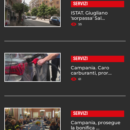
SERVIZI
ISTAT. Giugliano
'sorpassa' Sal...
55
SERVIZI
Campania. Caro
carburanti, pror...
61
SERVIZI
Campania, prosegue
la bonifica ...