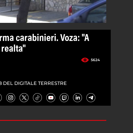
rma carabinieri. Voza: "A
realta"
5624
8 DEL DIGITALE TERRESTRE