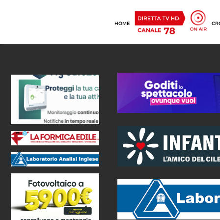
HOME
CR