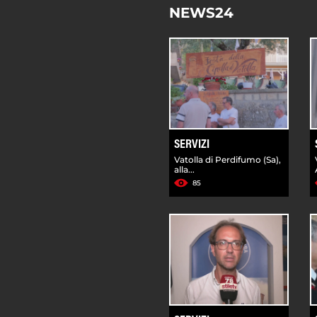
NEWS24
SERVIZI
Vatolla di Perdifumo (Sa),
alla...
85