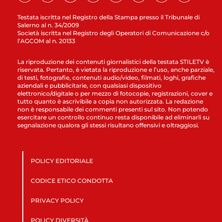
Testata iscritta nel Registro della Stampa presso il Tribunale di
Salerno al n. 34/2009
Società iscritta nel Registro degli Operatori di Comunicazione c/o
l’AGCOM al n. 20133
La riproduzione dei contenuti giornalistici della testata STILETV è
riservata. Pertanto, è vietata la riproduzione e l’uso, anche parziale,
di testi, fotografie, contenuti audio/video, filmati, loghi, grafiche
aziendali e pubblicitarie, con qualsiasi dispositivo
elettronico/digitale o per mezzo di fotocopie, registrazioni, cover e
tutto quanto è ascrivibile a copia non autorizzata. La redazione
non è responsabile dei commenti presenti sul sito. Non potendo
esercitare un controllo continuo resta disponibile ad eliminarli su
segnalazione qualora gli stessi risultano offensivi e oltraggiosi.
POLICY EDITORIALE
CODICE ETICO CONDOTTA
PRIVACY POLICY
POLICY DIVERSITÀ