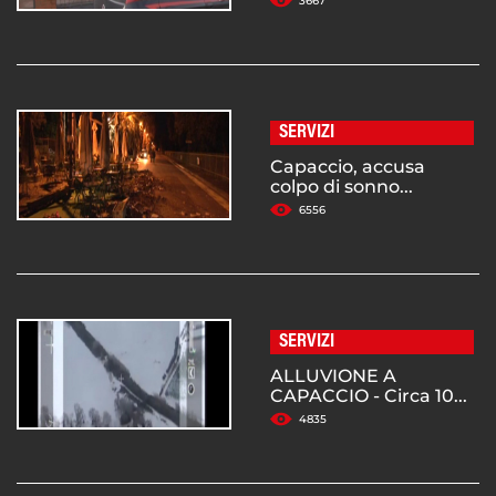
3667
SERVIZI
Capaccio, accusa
colpo di sonno...
6556
SERVIZI
ALLUVIONE A
CAPACCIO - Circa 10...
4835