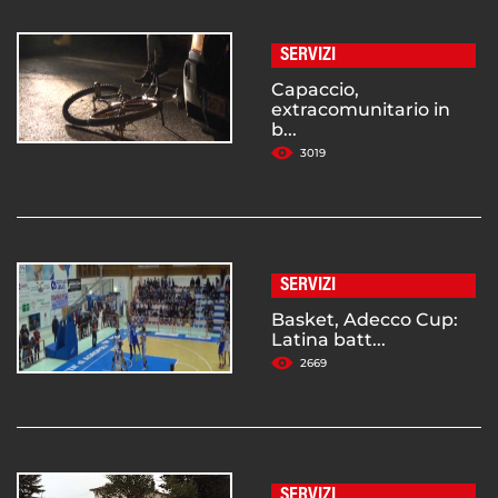
SERVIZI
Capaccio,
extracomunitario in
b...
3019
SERVIZI
Basket, Adecco Cup:
Latina batt...
2669
SERVIZI