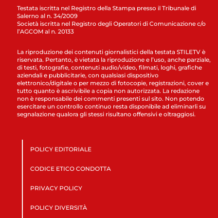
Testata iscritta nel Registro della Stampa presso il Tribunale di
Salerno al n. 34/2009
Società iscritta nel Registro degli Operatori di Comunicazione c/o
l’AGCOM al n. 20133
La riproduzione dei contenuti giornalistici della testata STILETV è
riservata. Pertanto, è vietata la riproduzione e l’uso, anche parziale,
di testi, fotografie, contenuti audio/video, filmati, loghi, grafiche
aziendali e pubblicitarie, con qualsiasi dispositivo
elettronico/digitale o per mezzo di fotocopie, registrazioni, cover e
tutto quanto è ascrivibile a copia non autorizzata. La redazione
non è responsabile dei commenti presenti sul sito. Non potendo
esercitare un controllo continuo resta disponibile ad eliminarli su
segnalazione qualora gli stessi risultano offensivi e oltraggiosi.
POLICY EDITORIALE
CODICE ETICO CONDOTTA
PRIVACY POLICY
POLICY DIVERSITÀ