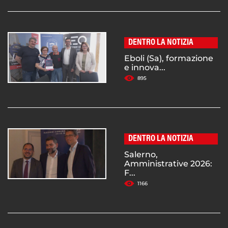
DENTRO LA NOTIZIA
Eboli (Sa), formazione
e innova...
895
DENTRO LA NOTIZIA
Salerno,
Amministrative 2026:
F...
1166