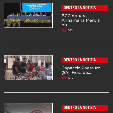
DENTRO LA NOTIZIA
BCC Aquara,
Annamaria Merola
nu...
923
DENTRO LA NOTIZIA
Capaccio Paestum
(SA), Fiera de...
1310
DENTRO LA NOTIZIA