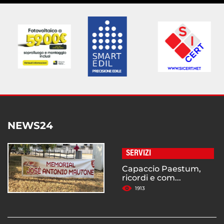
NEWS24
SERVIZI
Capaccio Paestum,
ricordi e com...
1913