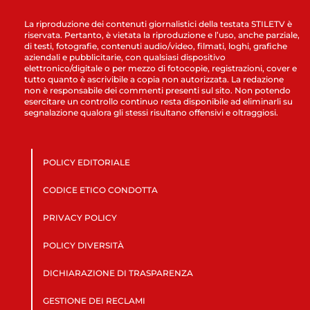
La riproduzione dei contenuti giornalistici della testata STILETV è
riservata. Pertanto, è vietata la riproduzione e l’uso, anche parziale,
di testi, fotografie, contenuti audio/video, filmati, loghi, grafiche
aziendali e pubblicitarie, con qualsiasi dispositivo
elettronico/digitale o per mezzo di fotocopie, registrazioni, cover e
tutto quanto è ascrivibile a copia non autorizzata. La redazione
non è responsabile dei commenti presenti sul sito. Non potendo
esercitare un controllo continuo resta disponibile ad eliminarli su
segnalazione qualora gli stessi risultano offensivi e oltraggiosi.
POLICY EDITORIALE
CODICE ETICO CONDOTTA
PRIVACY POLICY
POLICY DIVERSITÀ
DICHIARAZIONE DI TRASPARENZA
GESTIONE DEI RECLAMI