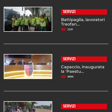
SERVIZI
Battipaglia, lavoratori
Treofan...
2591
SERVIZI
Capaccio, inaugurata
la ‘Paestu...
8896
SERVIZI