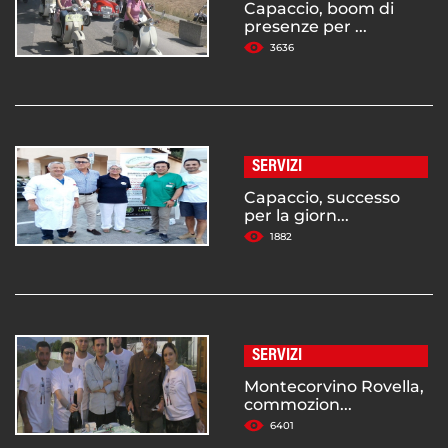
Capaccio, boom di
presenze per ...
3636
SERVIZI
Capaccio, successo
per la giorn...
1882
SERVIZI
Montecorvino Rovella,
commozion...
6401