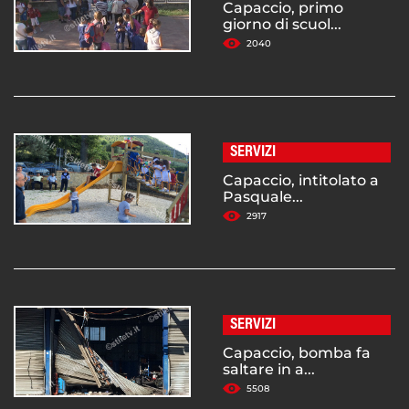
Capaccio, primo
giorno di scuol...
2040
SERVIZI
Capaccio, intitolato a
Pasquale...
2917
SERVIZI
Capaccio, bomba fa
saltare in a...
5508