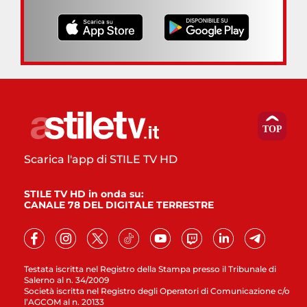
Scarica l'app di STILE TV HD
STILE TV HD in onda su:
CANALE 78 DEL DIGITALE TERRESTRE
Testata iscritta nel Registro della Stampa presso il Tribunale di
Salerno al n. 34/2009
Società iscritta nel Registro degli Operatori di Comunicazione c/o
l’AGCOM al n. 20133