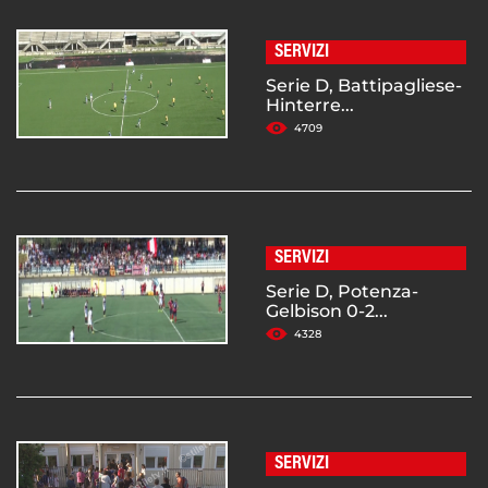
SERVIZI
Serie D, Battipagliese-
Hinterre...
4709
SERVIZI
Serie D, Potenza-
Gelbison 0-2...
4328
SERVIZI