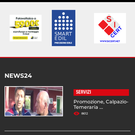
NEWS24
SERVIZI
Promozione, Calpazio-
Temeraria ...
8612