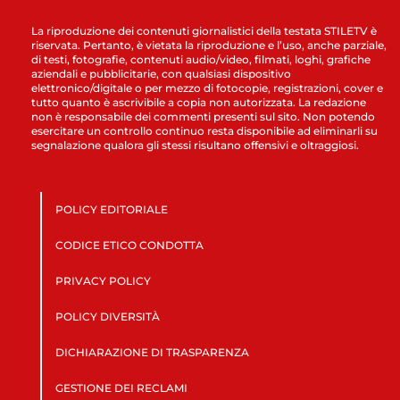
La riproduzione dei contenuti giornalistici della testata STILETV è
riservata. Pertanto, è vietata la riproduzione e l’uso, anche parziale,
di testi, fotografie, contenuti audio/video, filmati, loghi, grafiche
aziendali e pubblicitarie, con qualsiasi dispositivo
elettronico/digitale o per mezzo di fotocopie, registrazioni, cover e
tutto quanto è ascrivibile a copia non autorizzata. La redazione
non è responsabile dei commenti presenti sul sito. Non potendo
esercitare un controllo continuo resta disponibile ad eliminarli su
segnalazione qualora gli stessi risultano offensivi e oltraggiosi.
POLICY EDITORIALE
CODICE ETICO CONDOTTA
PRIVACY POLICY
POLICY DIVERSITÀ
DICHIARAZIONE DI TRASPARENZA
GESTIONE DEI RECLAMI