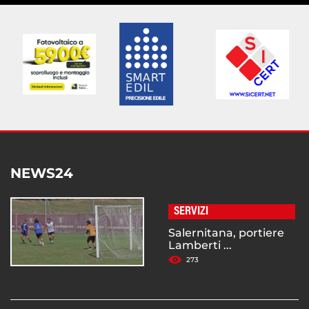
NEWS24
SERVIZI
Salernitana, portiere
Lamberti ...
273