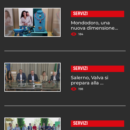
SERVIZI
Mondodoro, una
nuova dimensione...
184
SERVIZI
Salerno, Valva si
prepara alla ...
198
SERVIZI