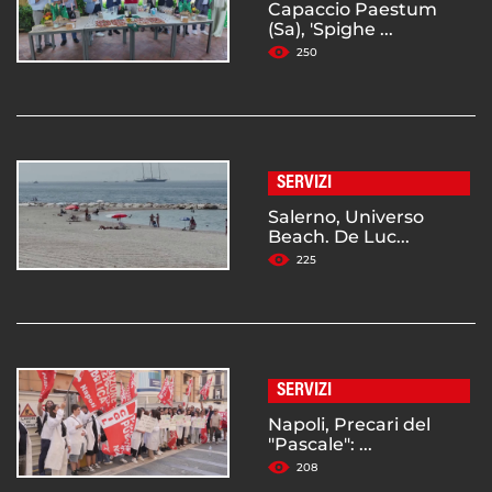
Capaccio Paestum
(Sa), 'Spighe ...
250
SERVIZI
Salerno, Universo
Beach. De Luc...
225
SERVIZI
Napoli, Precari del
"Pascale": ...
208