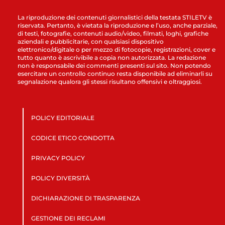
La riproduzione dei contenuti giornalistici della testata STILETV è
riservata. Pertanto, è vietata la riproduzione e l’uso, anche parziale,
di testi, fotografie, contenuti audio/video, filmati, loghi, grafiche
aziendali e pubblicitarie, con qualsiasi dispositivo
elettronico/digitale o per mezzo di fotocopie, registrazioni, cover e
tutto quanto è ascrivibile a copia non autorizzata. La redazione
non è responsabile dei commenti presenti sul sito. Non potendo
esercitare un controllo continuo resta disponibile ad eliminarli su
segnalazione qualora gli stessi risultano offensivi e oltraggiosi.
POLICY EDITORIALE
CODICE ETICO CONDOTTA
PRIVACY POLICY
POLICY DIVERSITÀ
DICHIARAZIONE DI TRASPARENZA
GESTIONE DEI RECLAMI