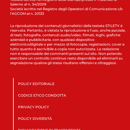
Salerno al n. 34/2009
Società iscritta nel Registro degli Operatori di Comunicazione c/o
l’AGCOM al n. 20133
La riproduzione dei contenuti giornalistici della testata STILETV è
riservata. Pertanto, è vietata la riproduzione e l’uso, anche parziale,
di testi, fotografie, contenuti audio/video, filmati, loghi, grafiche
aziendali e pubblicitarie, con qualsiasi dispositivo
elettronico/digitale o per mezzo di fotocopie, registrazioni, cover e
tutto quanto è ascrivibile a copia non autorizzata. La redazione
non è responsabile dei commenti presenti sul sito. Non potendo
esercitare un controllo continuo resta disponibile ad eliminarli su
segnalazione qualora gli stessi risultano offensivi e oltraggiosi.
POLICY EDITORIALE
CODICE ETICO CONDOTTA
PRIVACY POLICY
POLICY DIVERSITÀ