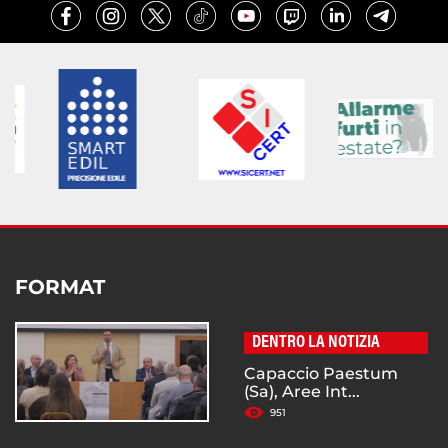
FORMAT
DENTRO LA NOTIZIA
Capaccio Paestum
(Sa), Aree Int...
951