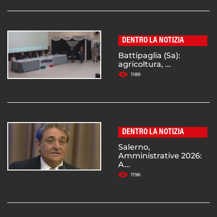
DENTRO LA NOTIZIA
Battipaglia (Sa):
agricoltura, ...
1189
DENTRO LA NOTIZIA
Salerno,
Amministrative 2026:
A...
1196