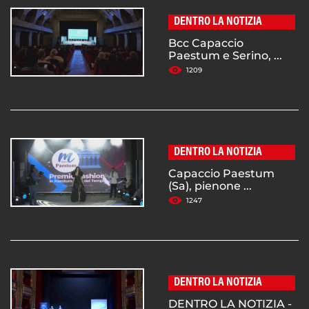
DENTRO LA NOTIZIA
Bcc Capaccio
Paestum e Serino, ...
1209
DENTRO LA NOTIZIA
Capaccio Paestum
(Sa), pienone ...
1247
DENTRO LA NOTIZIA
DENTRO LA NOTIZIA -