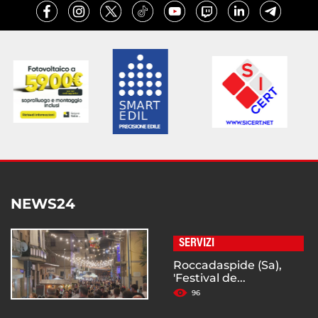
NEWS24
SERVIZI
Roccadaspide (Sa),
'Festival de...
96