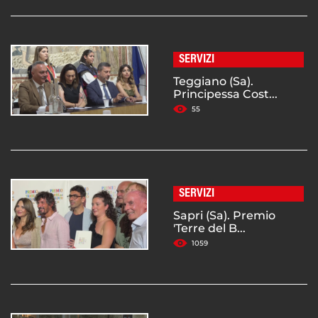
SERVIZI
Teggiano (Sa).
Principessa Cost...
55
SERVIZI
Sapri (Sa). Premio
'Terre del B...
1059