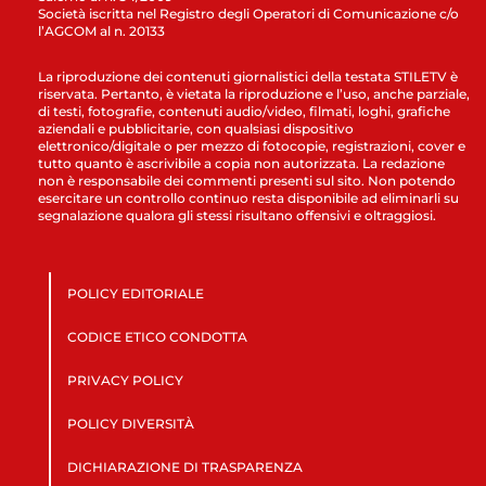
Società iscritta nel Registro degli Operatori di Comunicazione c/o
l’AGCOM al n. 20133
La riproduzione dei contenuti giornalistici della testata STILETV è
riservata. Pertanto, è vietata la riproduzione e l’uso, anche parziale,
di testi, fotografie, contenuti audio/video, filmati, loghi, grafiche
aziendali e pubblicitarie, con qualsiasi dispositivo
elettronico/digitale o per mezzo di fotocopie, registrazioni, cover e
tutto quanto è ascrivibile a copia non autorizzata. La redazione
non è responsabile dei commenti presenti sul sito. Non potendo
esercitare un controllo continuo resta disponibile ad eliminarli su
segnalazione qualora gli stessi risultano offensivi e oltraggiosi.
POLICY EDITORIALE
CODICE ETICO CONDOTTA
PRIVACY POLICY
POLICY DIVERSITÀ
DICHIARAZIONE DI TRASPARENZA