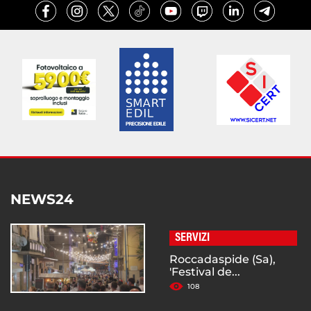
NEWS24
SERVIZI
Roccadaspide (Sa),
'Festival de...
108