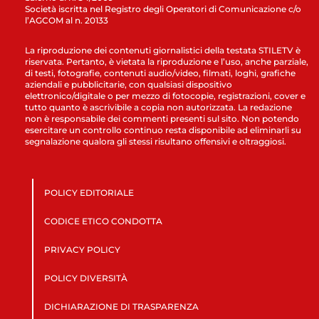
Società iscritta nel Registro degli Operatori di Comunicazione c/o
l’AGCOM al n. 20133
La riproduzione dei contenuti giornalistici della testata STILETV è
riservata. Pertanto, è vietata la riproduzione e l’uso, anche parziale,
di testi, fotografie, contenuti audio/video, filmati, loghi, grafiche
aziendali e pubblicitarie, con qualsiasi dispositivo
elettronico/digitale o per mezzo di fotocopie, registrazioni, cover e
tutto quanto è ascrivibile a copia non autorizzata. La redazione
non è responsabile dei commenti presenti sul sito. Non potendo
esercitare un controllo continuo resta disponibile ad eliminarli su
segnalazione qualora gli stessi risultano offensivi e oltraggiosi.
POLICY EDITORIALE
CODICE ETICO CONDOTTA
PRIVACY POLICY
POLICY DIVERSITÀ
DICHIARAZIONE DI TRASPARENZA