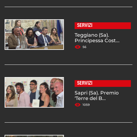
SERVIZI
Teggiano (Sa).
Principessa Cost...
56
SERVIZI
Sapri (Sa). Premio
'Terre del B...
1059