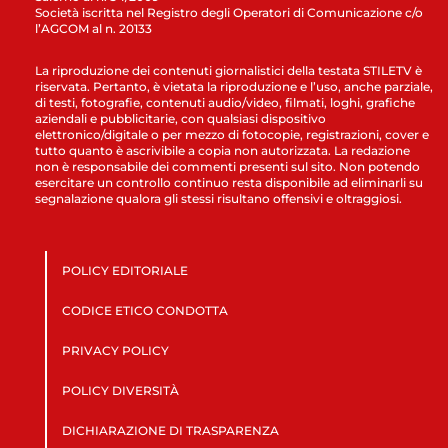
Società iscritta nel Registro degli Operatori di Comunicazione c/o
l’AGCOM al n. 20133
La riproduzione dei contenuti giornalistici della testata STILETV è
riservata. Pertanto, è vietata la riproduzione e l’uso, anche parziale,
di testi, fotografie, contenuti audio/video, filmati, loghi, grafiche
aziendali e pubblicitarie, con qualsiasi dispositivo
elettronico/digitale o per mezzo di fotocopie, registrazioni, cover e
tutto quanto è ascrivibile a copia non autorizzata. La redazione
non è responsabile dei commenti presenti sul sito. Non potendo
esercitare un controllo continuo resta disponibile ad eliminarli su
segnalazione qualora gli stessi risultano offensivi e oltraggiosi.
POLICY EDITORIALE
CODICE ETICO CONDOTTA
PRIVACY POLICY
POLICY DIVERSITÀ
DICHIARAZIONE DI TRASPARENZA