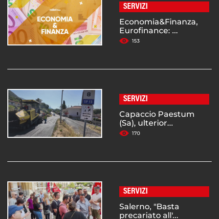
SERVIZI
Economia&Finanza,
Eurofinance: ...
153
SERVIZI
Capaccio Paestum
(Sa), ulterior...
170
SERVIZI
Salerno, "Basta
precariato all'...