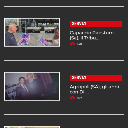
SERVIZI
Capaccio Paestum
(Sa), il Tribu...
130
SERVIZI
Agropoli (SA), gli anni
con Di ...
107