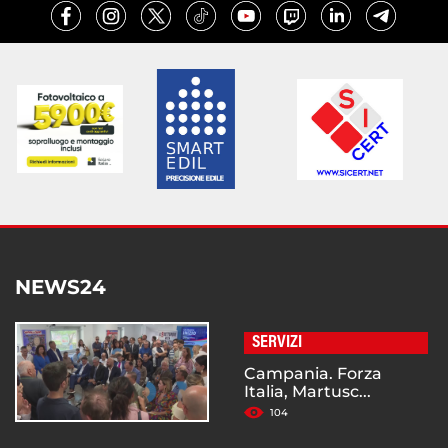
NEWS24
SERVIZI
Campania. Forza
Italia, Martusc...
104