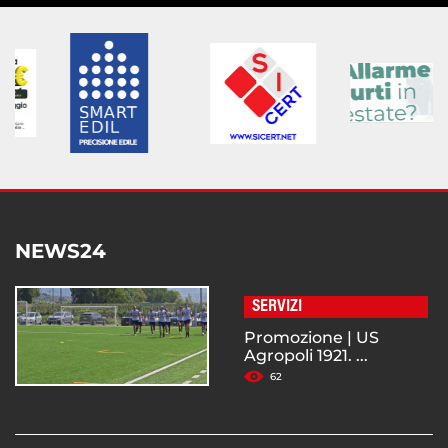
NEWS24
SERVIZI
Promozione | US
Agropoli 1921. ...
62