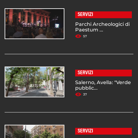
SERVIZI
Parchi Archeologici di
Paestum ...
57
SERVIZI
Salerno, Avella: "Verde
pubblic...
37
SERVIZI