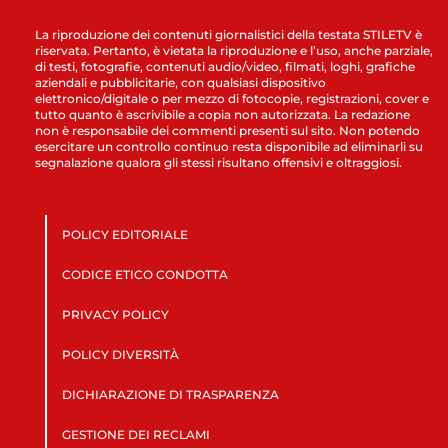
La riproduzione dei contenuti giornalistici della testata STILETV è
riservata. Pertanto, è vietata la riproduzione e l’uso, anche parziale,
di testi, fotografie, contenuti audio/video, filmati, loghi, grafiche
aziendali e pubblicitarie, con qualsiasi dispositivo
elettronico/digitale o per mezzo di fotocopie, registrazioni, cover e
tutto quanto è ascrivibile a copia non autorizzata. La redazione
non è responsabile dei commenti presenti sul sito. Non potendo
esercitare un controllo continuo resta disponibile ad eliminarli su
segnalazione qualora gli stessi risultano offensivi e oltraggiosi.
POLICY EDITORIALE
CODICE ETICO CONDOTTA
PRIVACY POLICY
POLICY DIVERSITÀ
DICHIARAZIONE DI TRASPARENZA
GESTIONE DEI RECLAMI