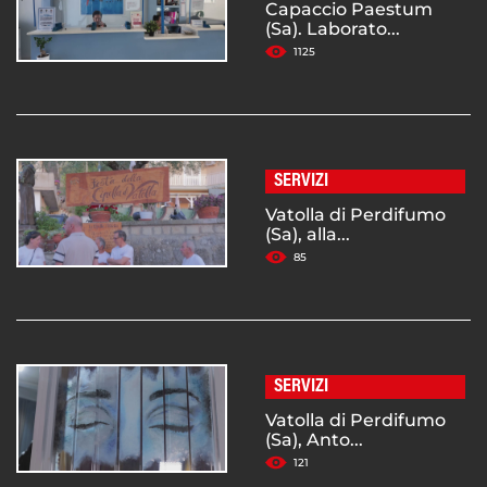
Capaccio Paestum
(Sa). Laborato...
1125
SERVIZI
Vatolla di Perdifumo
(Sa), alla...
85
SERVIZI
Vatolla di Perdifumo
(Sa), Anto...
121