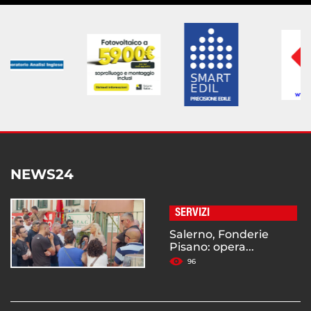
NEWS24
SERVIZI
Salerno, Fonderie
Pisano: opera...
96