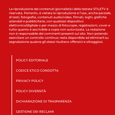
La riproduzione dei contenuti giornalistici della testata STILETV è
riservata. Pertanto, è vietata la riproduzione e l’uso, anche parziale,
di testi, fotografie, contenuti audio/video, filmati, loghi, grafiche
aziendali e pubblicitarie, con qualsiasi dispositivo
elettronico/digitale o per mezzo di fotocopie, registrazioni, cover e
tutto quanto è ascrivibile a copia non autorizzata. La redazione
non è responsabile dei commenti presenti sul sito. Non potendo
esercitare un controllo continuo resta disponibile ad eliminarli su
segnalazione qualora gli stessi risultano offensivi e oltraggiosi.
POLICY EDITORIALE
CODICE ETICO CONDOTTA
PRIVACY POLICY
POLICY DIVERSITÀ
DICHIARAZIONE DI TRASPARENZA
GESTIONE DEI RECLAMI