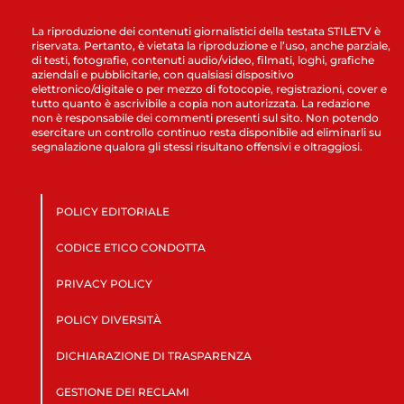
La riproduzione dei contenuti giornalistici della testata STILETV è
riservata. Pertanto, è vietata la riproduzione e l’uso, anche parziale,
di testi, fotografie, contenuti audio/video, filmati, loghi, grafiche
aziendali e pubblicitarie, con qualsiasi dispositivo
elettronico/digitale o per mezzo di fotocopie, registrazioni, cover e
tutto quanto è ascrivibile a copia non autorizzata. La redazione
non è responsabile dei commenti presenti sul sito. Non potendo
esercitare un controllo continuo resta disponibile ad eliminarli su
segnalazione qualora gli stessi risultano offensivi e oltraggiosi.
POLICY EDITORIALE
CODICE ETICO CONDOTTA
PRIVACY POLICY
POLICY DIVERSITÀ
DICHIARAZIONE DI TRASPARENZA
GESTIONE DEI RECLAMI