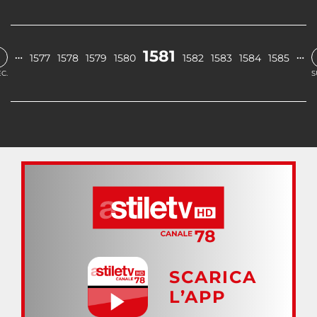
1581
…
…
1577
1578
1579
1580
1582
1583
1584
1585
C.
S
SCARICA
L’APP