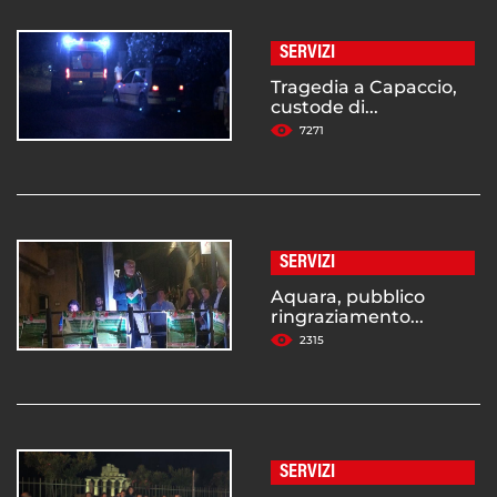
SERVIZI
Tragedia a Capaccio,
custode di...
7271
SERVIZI
Aquara, pubblico
ringraziamento...
2315
SERVIZI