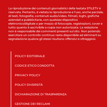
La riproduzione dei contenuti giornalistici della testata STILETV è
riservata. Pertanto, è vietata la riproduzione e l’uso, anche parziale,
di testi, fotografie, contenuti audio/video, filmati, loghi, grafiche
aziendali e pubblicitarie, con qualsiasi dispositivo
elettronico/digitale o per mezzo di fotocopie, registrazioni, cover e
tutto quanto è ascrivibile a copia non autorizzata. La redazione
non è responsabile dei commenti presenti sul sito. Non potendo
esercitare un controllo continuo resta disponibile ad eliminarli su
segnalazione qualora gli stessi risultano offensivi e oltraggiosi.
POLICY EDITORIALE
CODICE ETICO CONDOTTA
PRIVACY POLICY
POLICY DIVERSITÀ
DICHIARAZIONE DI TRASPARENZA
GESTIONE DEI RECLAMI