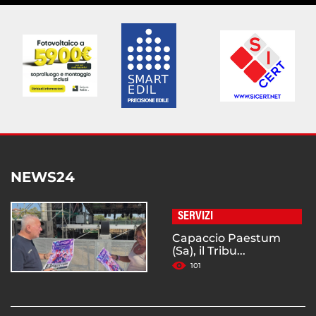
NEWS24
SERVIZI
Capaccio Paestum
(Sa), il Tribu...
101