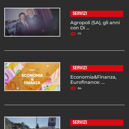
SERVIZI
Agropoli (SA), gli anni
con Di ...
77
SERVIZI
Economia&Finanza,
Eurofinance: ...
84
SERVIZI