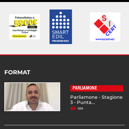
FORMAT
PARLIAMONE
Parliamone - Stagione
3 - Punta...
658