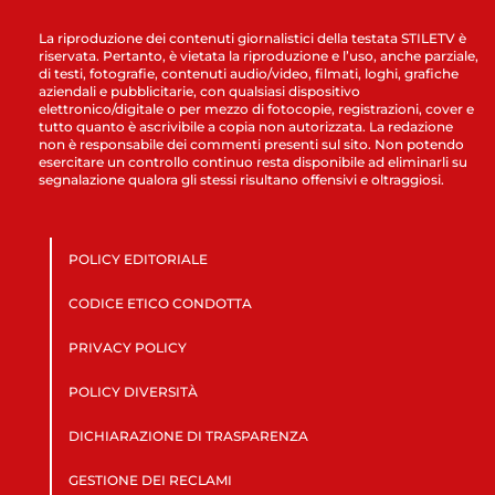
La riproduzione dei contenuti giornalistici della testata STILETV è
riservata. Pertanto, è vietata la riproduzione e l’uso, anche parziale,
di testi, fotografie, contenuti audio/video, filmati, loghi, grafiche
aziendali e pubblicitarie, con qualsiasi dispositivo
elettronico/digitale o per mezzo di fotocopie, registrazioni, cover e
tutto quanto è ascrivibile a copia non autorizzata. La redazione
non è responsabile dei commenti presenti sul sito. Non potendo
esercitare un controllo continuo resta disponibile ad eliminarli su
segnalazione qualora gli stessi risultano offensivi e oltraggiosi.
POLICY EDITORIALE
CODICE ETICO CONDOTTA
PRIVACY POLICY
POLICY DIVERSITÀ
DICHIARAZIONE DI TRASPARENZA
GESTIONE DEI RECLAMI