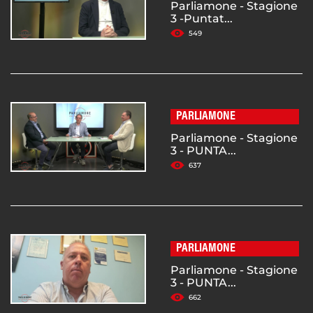
Parliamone - Stagione
3 -Puntat...
549
PARLIAMONE
Parliamone - Stagione
3 - PUNTA...
637
PARLIAMONE
Parliamone - Stagione
3 - PUNTA...
662