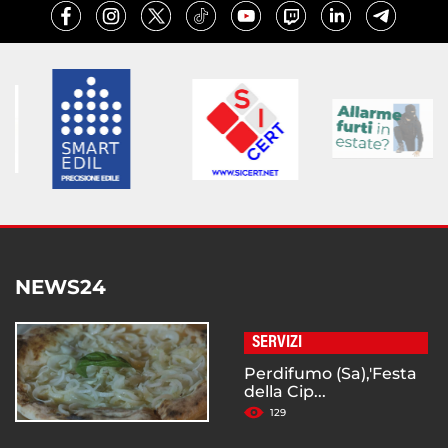
NEWS24
SERVIZI
Perdifumo (Sa),'Festa
della Cip...
129