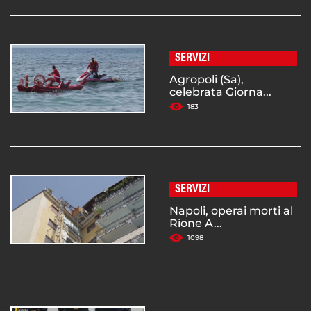
SERVIZI
Agropoli (Sa),
celebrata Giorna...
183
SERVIZI
Napoli, operai morti al
Rione A...
1098