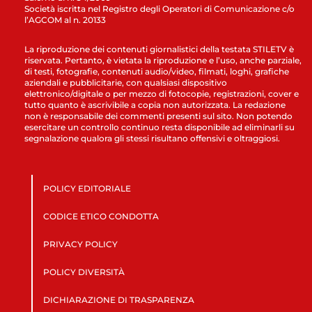
Società iscritta nel Registro degli Operatori di Comunicazione c/o
l’AGCOM al n. 20133
La riproduzione dei contenuti giornalistici della testata STILETV è
riservata. Pertanto, è vietata la riproduzione e l’uso, anche parziale,
di testi, fotografie, contenuti audio/video, filmati, loghi, grafiche
aziendali e pubblicitarie, con qualsiasi dispositivo
elettronico/digitale o per mezzo di fotocopie, registrazioni, cover e
tutto quanto è ascrivibile a copia non autorizzata. La redazione
non è responsabile dei commenti presenti sul sito. Non potendo
esercitare un controllo continuo resta disponibile ad eliminarli su
segnalazione qualora gli stessi risultano offensivi e oltraggiosi.
POLICY EDITORIALE
CODICE ETICO CONDOTTA
PRIVACY POLICY
POLICY DIVERSITÀ
DICHIARAZIONE DI TRASPARENZA