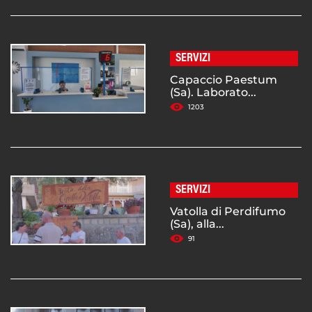
SERVIZI
Capaccio Paestum
(Sa). Laborato...
1203
SERVIZI
Vatolla di Perdifumo
(Sa), alla...
91