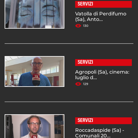
SERVIZI
Vatolla di Perdifumo
(Sa), Anto...
130
SERVIZI
Agropoli (Sa), cinema:
luglio d...
129
SERVIZI
Roccadaspide (Sa) -
Comunali 20...