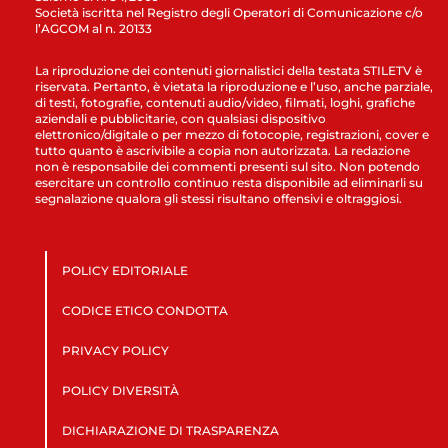
Società iscritta nel Registro degli Operatori di Comunicazione c/o
l’AGCOM al n. 20133
La riproduzione dei contenuti giornalistici della testata STILETV è
riservata. Pertanto, è vietata la riproduzione e l’uso, anche parziale,
di testi, fotografie, contenuti audio/video, filmati, loghi, grafiche
aziendali e pubblicitarie, con qualsiasi dispositivo
elettronico/digitale o per mezzo di fotocopie, registrazioni, cover e
tutto quanto è ascrivibile a copia non autorizzata. La redazione
non è responsabile dei commenti presenti sul sito. Non potendo
esercitare un controllo continuo resta disponibile ad eliminarli su
segnalazione qualora gli stessi risultano offensivi e oltraggiosi.
POLICY EDITORIALE
CODICE ETICO CONDOTTA
PRIVACY POLICY
POLICY DIVERSITÀ
DICHIARAZIONE DI TRASPARENZA