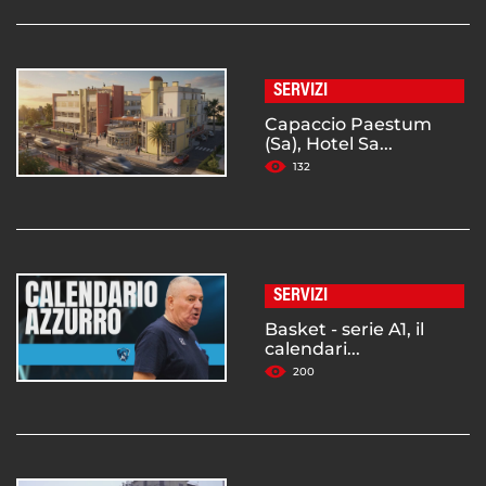
SERVIZI
Capaccio Paestum
(Sa), Hotel Sa...
132
SERVIZI
Basket - serie A1, il
calendari...
200