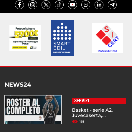
NEWS24
SERVIZI
Basket - serie A2.
Juvecaserta,...
193