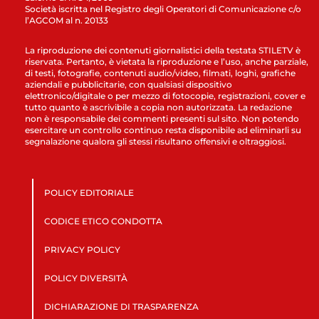
Società iscritta nel Registro degli Operatori di Comunicazione c/o
l’AGCOM al n. 20133
La riproduzione dei contenuti giornalistici della testata STILETV è
riservata. Pertanto, è vietata la riproduzione e l’uso, anche parziale,
di testi, fotografie, contenuti audio/video, filmati, loghi, grafiche
aziendali e pubblicitarie, con qualsiasi dispositivo
elettronico/digitale o per mezzo di fotocopie, registrazioni, cover e
tutto quanto è ascrivibile a copia non autorizzata. La redazione
non è responsabile dei commenti presenti sul sito. Non potendo
esercitare un controllo continuo resta disponibile ad eliminarli su
segnalazione qualora gli stessi risultano offensivi e oltraggiosi.
POLICY EDITORIALE
CODICE ETICO CONDOTTA
PRIVACY POLICY
POLICY DIVERSITÀ
DICHIARAZIONE DI TRASPARENZA