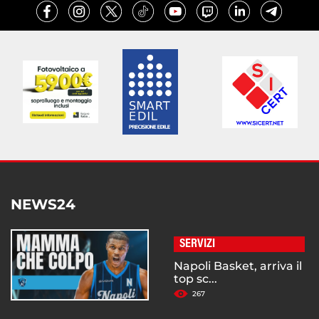
NEWS24
SERVIZI
Napoli Basket, arriva il
top sc...
267