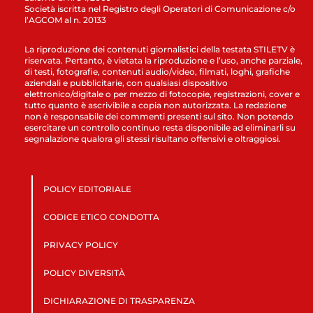
Società iscritta nel Registro degli Operatori di Comunicazione c/o
l’AGCOM al n. 20133
La riproduzione dei contenuti giornalistici della testata STILETV è
riservata. Pertanto, è vietata la riproduzione e l’uso, anche parziale,
di testi, fotografie, contenuti audio/video, filmati, loghi, grafiche
aziendali e pubblicitarie, con qualsiasi dispositivo
elettronico/digitale o per mezzo di fotocopie, registrazioni, cover e
tutto quanto è ascrivibile a copia non autorizzata. La redazione
non è responsabile dei commenti presenti sul sito. Non potendo
esercitare un controllo continuo resta disponibile ad eliminarli su
segnalazione qualora gli stessi risultano offensivi e oltraggiosi.
POLICY EDITORIALE
CODICE ETICO CONDOTTA
PRIVACY POLICY
POLICY DIVERSITÀ
DICHIARAZIONE DI TRASPARENZA