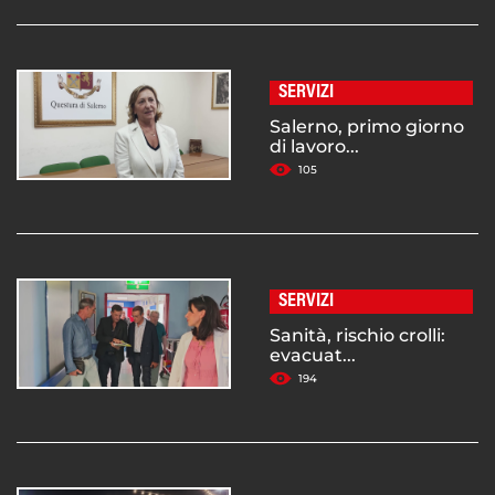
SERVIZI
Salerno, primo giorno
di lavoro...
105
SERVIZI
Sanità, rischio crolli:
evacuat...
194