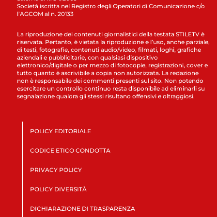
Società iscritta nel Registro degli Operatori di Comunicazione c/o
l’AGCOM al n. 20133
La riproduzione dei contenuti giornalistici della testata STILETV è
riservata. Pertanto, è vietata la riproduzione e l’uso, anche parziale,
di testi, fotografie, contenuti audio/video, filmati, loghi, grafiche
aziendali e pubblicitarie, con qualsiasi dispositivo
elettronico/digitale o per mezzo di fotocopie, registrazioni, cover e
tutto quanto è ascrivibile a copia non autorizzata. La redazione
non è responsabile dei commenti presenti sul sito. Non potendo
esercitare un controllo continuo resta disponibile ad eliminarli su
segnalazione qualora gli stessi risultano offensivi e oltraggiosi.
POLICY EDITORIALE
CODICE ETICO CONDOTTA
PRIVACY POLICY
POLICY DIVERSITÀ
DICHIARAZIONE DI TRASPARENZA