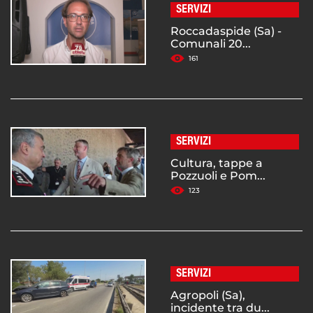
SERVIZI
Roccadaspide (Sa) -
Comunali 20...
161
SERVIZI
Cultura, tappe a
Pozzuoli e Pom...
123
SERVIZI
Agropoli (Sa),
incidente tra du...