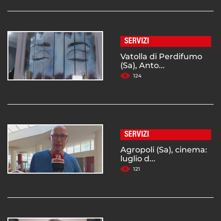
SERVIZI
Vatolla di Perdifumo
(Sa), Anto...
124
SERVIZI
Agropoli (Sa), cinema:
luglio d...
121