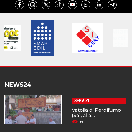
NEWS24
SERVIZI
Vatolla di Perdifumo
(Sa), alla...
86