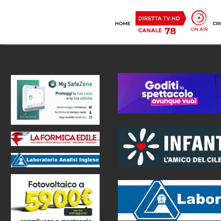
HOME
CR