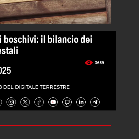
 boschivi: il bilancio dei
estali
3659
025
8 DEL DIGITALE TERRESTRE