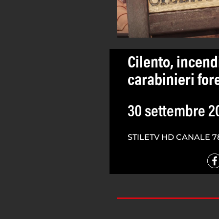
Cilento, incendi
carabinieri for
30 settembre 2
STILETV HD CANALE 7