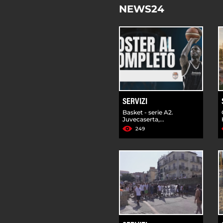
NEWS24
SERVIZI
Basket - serie A2.
Juvecaserta,...
249