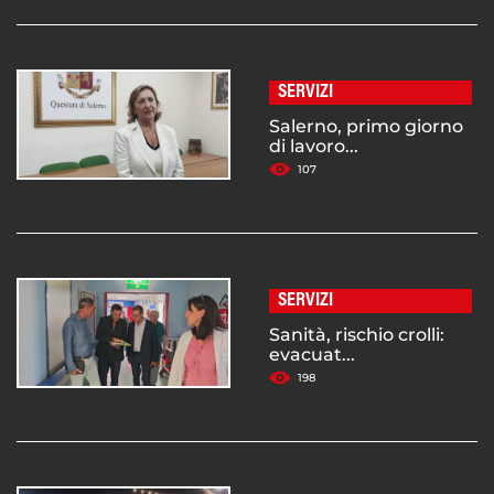
SERVIZI
Salerno, primo giorno
di lavoro...
107
SERVIZI
Sanità, rischio crolli:
evacuat...
198