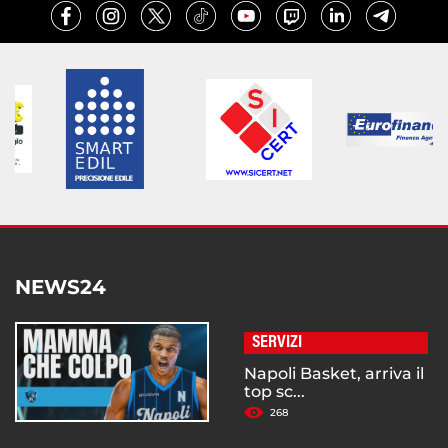
NEWS24
SERVIZI
Napoli Basket, arriva il
top sc...
268