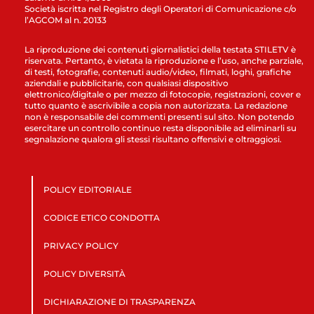
Società iscritta nel Registro degli Operatori di Comunicazione c/o
l’AGCOM al n. 20133
La riproduzione dei contenuti giornalistici della testata STILETV è
riservata. Pertanto, è vietata la riproduzione e l’uso, anche parziale,
di testi, fotografie, contenuti audio/video, filmati, loghi, grafiche
aziendali e pubblicitarie, con qualsiasi dispositivo
elettronico/digitale o per mezzo di fotocopie, registrazioni, cover e
tutto quanto è ascrivibile a copia non autorizzata. La redazione
non è responsabile dei commenti presenti sul sito. Non potendo
esercitare un controllo continuo resta disponibile ad eliminarli su
segnalazione qualora gli stessi risultano offensivi e oltraggiosi.
POLICY EDITORIALE
CODICE ETICO CONDOTTA
PRIVACY POLICY
POLICY DIVERSITÀ
DICHIARAZIONE DI TRASPARENZA