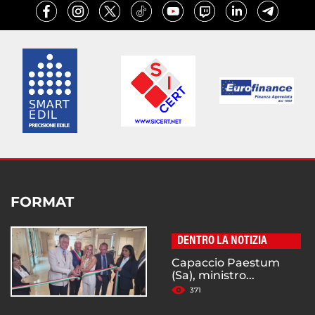
FORMAT
DENTRO LA NOTIZIA
Capaccio Paestum
(Sa), ministro...
371