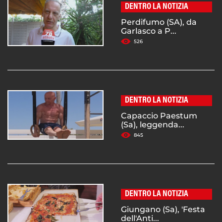
DENTRO LA NOTIZIA
Perdifumo (SA), da
Garlasco a P...
526
DENTRO LA NOTIZIA
Capaccio Paestum
(Sa), leggenda...
845
DENTRO LA NOTIZIA
Giungano (Sa), 'Festa
dell'Anti...