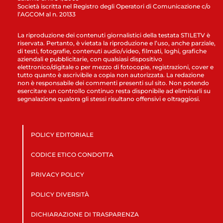
Società iscritta nel Registro degli Operatori di Comunicazione c/o
l’AGCOM al n. 20133
La riproduzione dei contenuti giornalistici della testata STILETV è
riservata. Pertanto, è vietata la riproduzione e l’uso, anche parziale,
di testi, fotografie, contenuti audio/video, filmati, loghi, grafiche
aziendali e pubblicitarie, con qualsiasi dispositivo
elettronico/digitale o per mezzo di fotocopie, registrazioni, cover e
tutto quanto è ascrivibile a copia non autorizzata. La redazione
non è responsabile dei commenti presenti sul sito. Non potendo
esercitare un controllo continuo resta disponibile ad eliminarli su
segnalazione qualora gli stessi risultano offensivi e oltraggiosi.
POLICY EDITORIALE
CODICE ETICO CONDOTTA
PRIVACY POLICY
POLICY DIVERSITÀ
DICHIARAZIONE DI TRASPARENZA