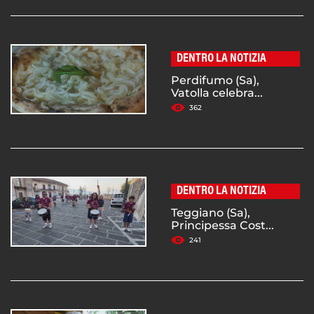
DENTRO LA NOTIZIA
Perdifumo (Sa),
Vatolla celebra...
362
DENTRO LA NOTIZIA
Teggiano (Sa),
Principessa Cost...
241